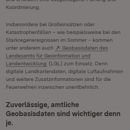
Koordinierung.
Insbesondere bei Großeinsätzen oder
Katastrophenfällen – wie beispielsweise bei den
Starkregenereignissen im Sommer – kommen
Extern:
unter anderem auch
Geobasisdaten des
Landesamts für Geoinformation und
(Öffnet in neuem Fenster)
Landentwicklung
(LGL) zum Einsatz. Denn
digitale Landkartendaten, digitale Luftaufnahmen
und weitere Zusatzinformationen sind für die
Feuerwehren inzwischen unentbehrlich.
Zuverlässige, amtliche
Geobasisdaten sind wichtiger denn
je.