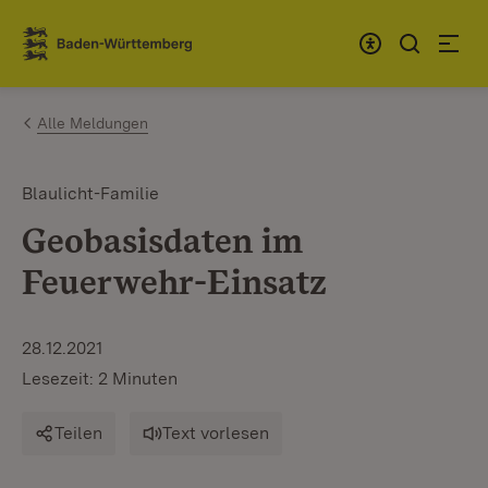
Zum Inhalt springen
Link zur Startseite
Alle Meldungen
Blaulicht-Familie
Geobasisdaten im
Feuerwehr-Einsatz
28.12.2021
Lesezeit: 2 Minuten
Teilen
Text vorlesen