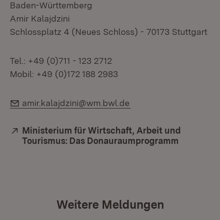
Baden-Württemberg
Amir Kalajdzini
Schlossplatz 4 (Neues Schloss) - 70173 Stuttgart
Tel.: +49 (0)711 - 123 2712
Mobil: +49 (0)172 188 2983
E-Mail:
amir.kalajdzini@wm.bwl.de
Extern:
Ministerium für Wirtschaft, Arbeit und
Tourismus: Das Donauraumprogramm
(Öffnet i
Weitere Meldungen