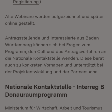
(Öffnet in neuem Fenster)
Registierung
)
Alle Webinare werden aufgezeichnet und später
online gestellt.
Antragsstellende und Interessierte aus Baden-
Württemberg können sich bei Fragen zum
Programm, den Call und das Antragsverfahren an
die Nationale Kontaktstelle wenden. Diese berät
auch zu konkreten Vorhaben und unterstützt bei
der Projektentwicklung und der Partnersuche.
Nationale Kontaktstelle - Interreg B
Donauraumprogramm
Ministerium für Wirtschaft, Arbeit und Tourismus