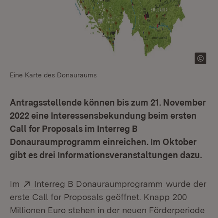
Eine Karte des Donauraums
Antragsstellende können bis zum 21. November
2022 eine Interessensbekundung beim ersten
Call for Proposals im Interreg B
Donauraumprogramm einreichen. Im Oktober
gibt es drei Informationsveranstaltungen dazu.
Extern:
(Öffnet in ne
Im
Interreg B Donauraumprogramm
wurde der
erste Call for Proposals geöffnet. Knapp 200
Millionen Euro stehen in der neuen Förderperiode