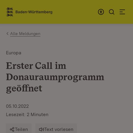
Zum Inhalt springen
Link zur Startseite
Alle Meldungen
Europa
Erster Call im
Donauraumprogramm
geöffnet
05.10.2022
Lesezeit: 2 Minuten
Teilen
Text vorlesen