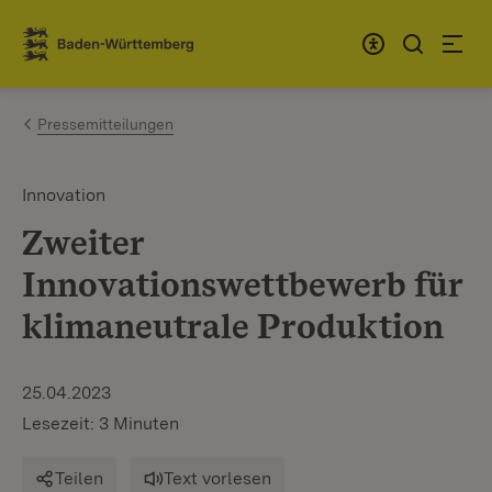
Zum Inhalt springen
Link zur Startseite
Pressemitteilungen
Innovation
Zweiter
Innovationswettbewerb für
klimaneutrale Produktion
25.04.2023
Lesezeit: 3 Minuten
Teilen
Text vorlesen