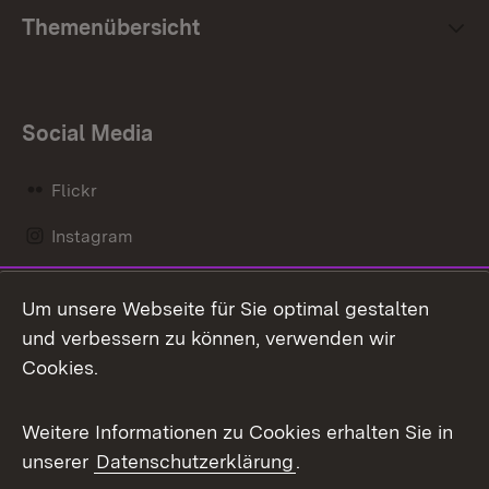
Themenübersicht
Social Media
Flickr
Instagram
LinkedIn
Um unsere Webseite für Sie optimal gestalten
Mastodon
und verbessern zu können, verwenden wir
Cookies.
Messenger
Social Wall
Weitere Informationen zu Cookies erhalten Sie in
unserer
Datenschutzerklärung
.
X / Twitter