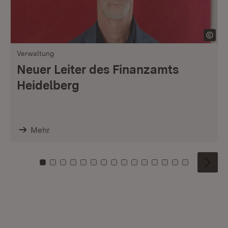
Verwaltung
Neuer Leiter des Finanzamts
Heidelberg
Mehr
Zu Kachel: 0
Zu Kachel: 1
Zu Kachel: 2
Zu Kachel: 3
Zu Kachel: 4
Zu Kachel: 5
Zu Kachel: 6
Zu Kachel: 7
Zu Kachel: 8
Zu Kachel: 9
Zu Kachel: 10
Zu Kachel: 11
Zu Kachel: 12
Zu Kachel: 1
Zu Kachel