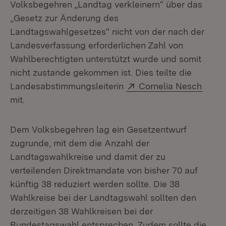
Volksbegehren „Landtag verkleinern“ über das
„Gesetz zur Änderung des
Landtagswahlgesetzes“ nicht von der nach der
Landesverfassung erforderlichen Zahl von
Wahlberechtigten unterstützt wurde und somit
nicht zustande gekommen ist. Dies teilte die
Extern:
(Öffn
Landesabstimmungsleiterin
Cornelia Nesch
mit.
Dem Volksbegehren lag ein Gesetzentwurf
zugrunde, mit dem die Anzahl der
Landtagswahlkreise und damit der zu
verteilenden Direktmandate von bisher 70 auf
künftig 38 reduziert werden sollte. Die 38
Wahlkreise bei der Landtagswahl sollten den
derzeitigen 38 Wahlkreisen bei der
Bundestagswahl entsprechen. Zudem sollte die