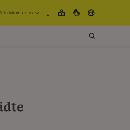
 in neuem Fenster)
Alle Ministerien
ädte