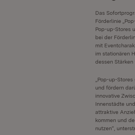
Das Sofortprogr
Förderlinie „Po
Pop-up-Stores 
bei der Förderl
mit Eventcharakt
im stationären H
dessen Stärken 
„Pop-up-Stores 
und fördern dar
innovative Zwis
Innenstädte und
attraktive Anzi
kommen und dere
nutzen“, unterst