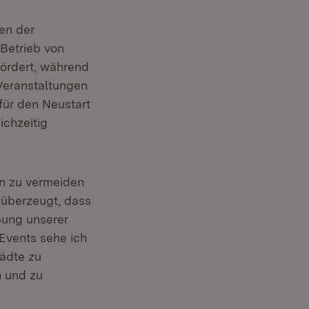
en der
 Betrieb von
ördert, während
Veranstaltungen
 für den Neustart
ichzeitig
en zu vermeiden
 überzeugt, dass
bung unserer
Events sehe ich
tädte zu
n und zu