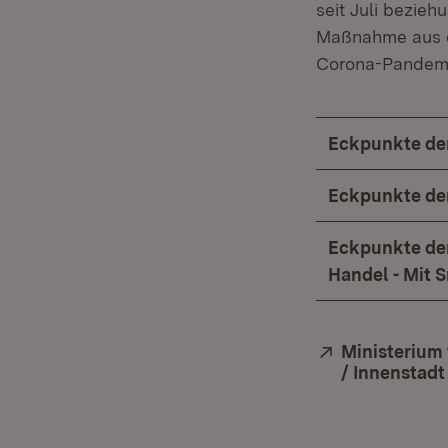
seit Juli bezie
Maßnahme aus
Corona-Pandemie
Eckpunkte der
Eckpunkte der
Eckpunkte der 
Handel - Mit S
Extern:
Ministerium 
/ Innenstadt