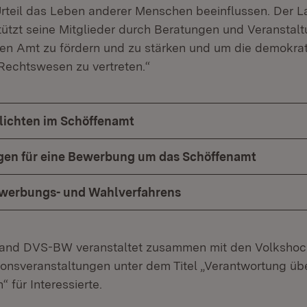
rteil das Leben anderer Menschen beeinflussen. Der 
tzt seine Mitglieder durch Beratungen und Veranstalt
chen Amt zu fördern und zu stärken und um die demokra
Rechtswesen zu vertreten.“
lichten im Schöffenamt
gen für eine Bewerbung um das Schöffenamt
ewerbungs- und Wahlverfahrens
and DVS-BW veranstaltet zusammen mit den Volkshoc
ionsveranstaltungen unter dem Titel „Verantwortung ü
“ für Interessierte.