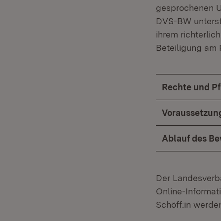
gesprochenen U
DVS-BW unterstü
ihrem richterli
Beteiligung am 
Rechte und Pf
Voraussetzun
Ablauf des B
Der Landesverb
Online-Informat
Schöff:in werden