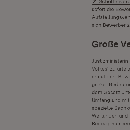
Extern:
Schöffenver
sofort die Bew
Aufstellungsverf
sich Bewerber z
Große Ve
Justizministeri
Volkes‘ zu urtei
ermutigen: Bewe
großer Bedeutun
dem Gesetz unte
Umfang und mit 
spezielle Sachk
Wertungen und Ü
Beitrag in unse