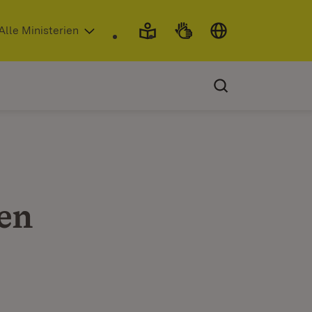
 in neuem Fenster)
Alle Ministerien
en