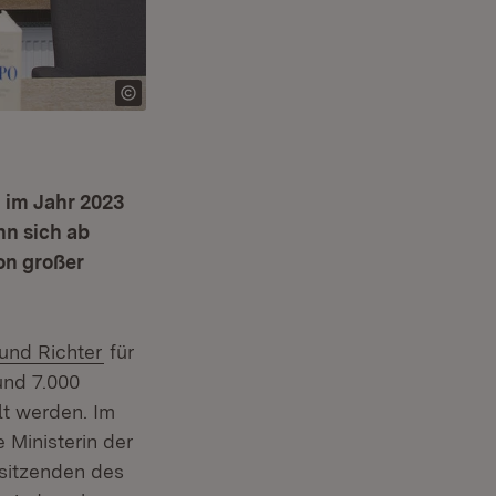
 im Jahr 2023
nn sich ab
on großer
(Öffnet in neuem Fenster)
und Richter
für
und 7.000
lt werden. Im
 Ministerin der
rsitzenden des