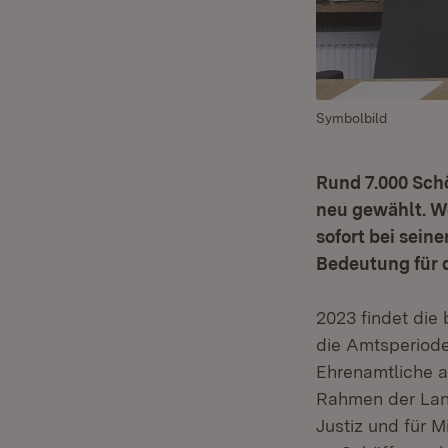
Symbolbild
Rund 7.000 Sch
neu gewählt. We
sofort bei sei
Bedeutung für d
2023 findet die
die Amtsperiode
Ehrenamtliche a
Rahmen der Land
Justiz und für 