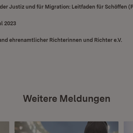
der Justiz und für Migration: Leitfaden für Schöffen (
l 2023
(Öffnet in neuem Fenster)
nd ehrenamtlicher Richterinnen und Richter e.V.
(Öff
Weitere Meldungen