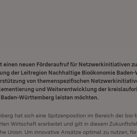
t einen neuen Förderaufruf für Netzwerkinitiativen z
ung der Leitregion Nachhaltige Bioökonomie Baden
terstützung von themenspezifischen Netzwerkinitiativ
lementierung und Weiterentwicklung der kreislaufor
 Baden-Württemberg leisten möchten.
erg hat sich eine Spitzenposition im Bereich der bio-b
erten Wirtschaft erarbeitet und gilt in diesem Zukunftsfe
he Union. Um innovative Ansätze optimal zu nutzen, för