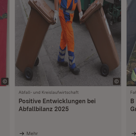
Abfall- und Kreislaufwirtschaft
Fa
Positive Entwicklungen bei
B
Abfallbilanz 2025
G
Mehr