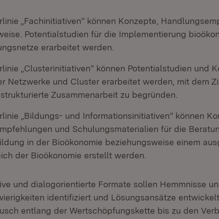
erlinie „Fachinitiativen” können Konzepte, Handlungse
eise. Potentialstudien für die Implementierung bioöko
ngsnetze erarbeitet werden.
rlinie „Clusterinitiativen” können Potentialstudien und
r Netzwerke und Cluster erarbeitet werden, mit dem Zie
, strukturierte Zusammenarbeit zu begründen.
rlinie „Bildungs- und Informationsinitiativen” können K
pfehlungen und Schulungsmaterialien für die Beratung
ildung in der Bioökonomie beziehungsweise einem au
ch der Bioökonomie erstellt werden.
tive und dialogorientierte Formate sollen Hemmnisse u
ierigkeiten identifiziert und Lösungsansätze entwickel
ausch entlang der Wertschöpfungskette bis zu den Ver