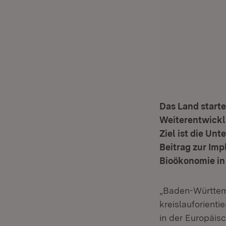
Das Land starte
Weiterentwickl
Ziel ist die Un
Beitrag zur Imp
Bioökonomie in
„Baden-Württemb
kreislauforienti
in der Europäisc