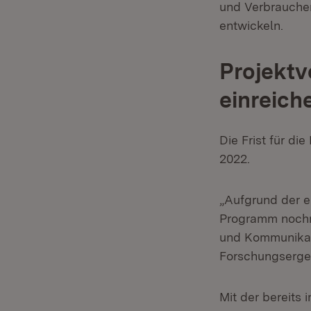
und Verbraucher
entwickeln.
Projektv
einreich
Die Frist für di
2022.
„Aufgrund der e
Programm nochm
und Kommunikati
Forschungsergeb
Mit der bereits