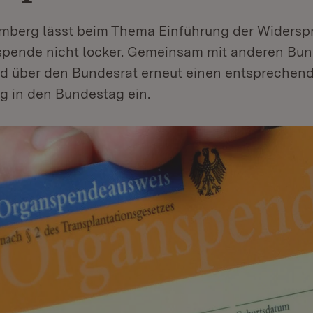
berg lässt beim Thema Einführung der Widersp
spende nicht locker. Gemeinsam mit anderen Bu
nd über den Bundesrat erneut einen entsprechen
g in den Bundestag ein.