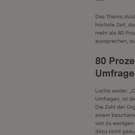
Das Thema dulde
höchste Zeit, d
mehr als 80 Pro
aussprechen, au
80 Proze
Umfrage
Lucha weiter: „
Umfragen, ist d
Die Zahl der Or
einem beschämen
von zu wenigen 
dazu nicht geä