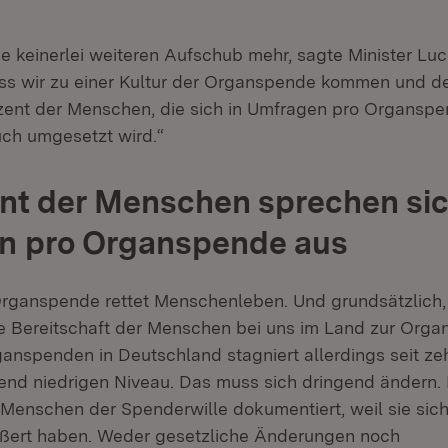
 keinerlei weiteren Aufschub mehr, sagte Minister Luc
ass wir zu einer Kultur der Organspende kommen und de
zent der Menschen, die sich in Umfragen pro Organsp
ch umgesetzt wird.“
nt der Menschen sprechen sic
n pro Organspende aus
Organspende rettet Menschenleben. Und grundsätzlich,
ie Bereitschaft der Menschen bei uns im Land zur Org
ganspenden in Deutschland stagniert allerdings seit ze
d niedrigen Niveau. Das muss sich dringend ändern. N
Menschen der Spenderwille dokumentiert, weil sie sich
ußert haben. Weder gesetzliche Änderungen noch