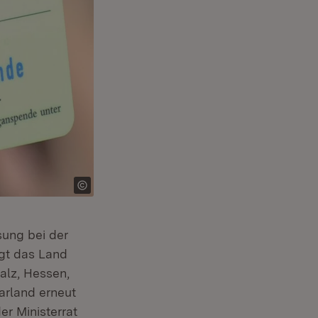
ung bei der
gt das Land
alz, Hessen,
rland erneut
r Ministerrat