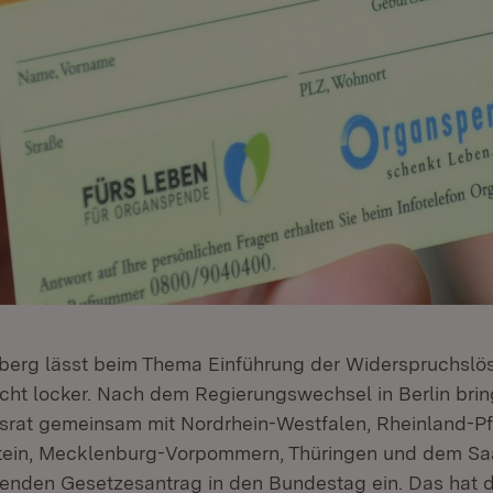
erg lässt beim Thema Einführung der Widerspruchslös
ht locker. Nach dem Regierungswechsel in Berlin brin
rat gemeinsam mit Nordrhein-Westfalen, Rheinland-Pf
tein, Mecklenburg-Vorpommern, Thüringen und dem Saa
enden Gesetzesantrag in den Bundestag ein. Das hat de