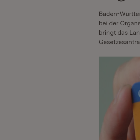
Baden-Württem
bei der Organ
bringt das La
Gesetzesantra