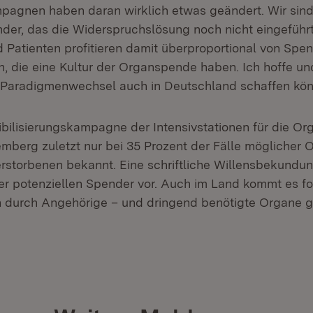
agnen haben daran wirklich etwas geändert. Wir sind
der, das die Widerspruchslösung noch nicht eingeführ
d Patienten profitieren damit überproportional von Sp
, die eine Kultur der Organspende haben. Ich hoffe un
 Paradigmenwechsel auch in Deutschland schaffen kön
sibilisierungskampagne der Intensivstationen für die 
mberg zuletzt nur bei 35 Prozent der Fälle möglicher
erstorbenen bekannt. Eine schriftliche Willensbekundun
der potenziellen Spender vor. Auch im Land kommt es fol
durch Angehörige – und dringend benötigte Organe g