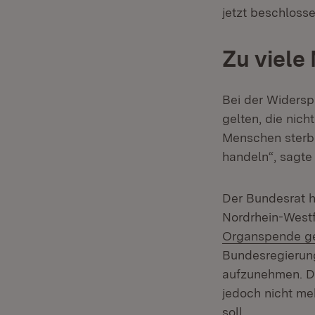
jetzt beschloss
Zu viele
Bei der Widersp
gelten, die nich
Menschen sterbe
handeln“, sagte
Der Bundesrat 
Nordrhein-West
Organspende g
Bundesregierun
aufzunehmen. Du
jedoch nicht me
soll.