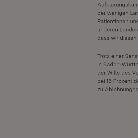
Aufklärungskamp
der wenigen Län
Patientinnen un
anderen Ländern
dass wir diesen
Trotz einer Sen
in Baden-Württe
der Wille des V
bei 15 Prozent 
zu Ablehnungen 