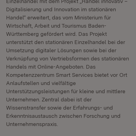
Einzelhandel mit dem Projekt „Handel innovativ –
Digitalisierung und Innovation im stationären
Handel“ erweitert, das vom Ministerium für
Wirtschaft, Arbeit und Tourismus Baden-
Württemberg gefördert wird. Das Projekt
unterstützt den stationären Einzelhandel bei der
Umsetzung digitaler Lösungen sowie bei der
Verknüpfung von Vertriebsformen des stationären
Handels mit Online-Angeboten. Das
Kompetenzzentrum Smart Services bietet vor Ort
Anlaufstellen und vielfältige
Unterstützungsleistungen für kleine und mittlere
Unternehmen. Zentral dabei ist der
Wissenstransfer sowie der Erfahrungs- und
Erkenntnisaustausch zwischen Forschung und
Unternehmenspraxis.