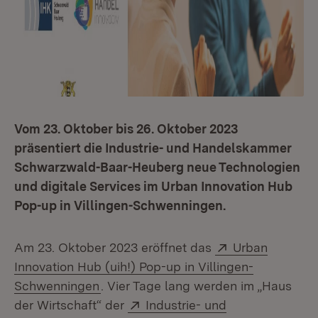
Vom 23. Oktober bis 26. Oktober 2023
präsentiert die Industrie- und Handelskammer
Schwarzwald-Baar-Heuberg neue Technologien
und digitale Services im Urban Innovation Hub
Pop-up in Villingen-Schwenningen.
Extern:
Am 23. Oktober 2023 eröffnet das
Urban
Innovation Hub (uih!) Pop-up in Villingen-
(Öffnet in neuem Fenster)
Schwenningen
. Vier Tage lang werden im „Haus
Extern:
der Wirtschaft“ der
Industrie- und