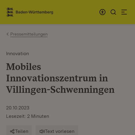
Zum Inhalt springen
Link zur Startseite
Pressemitteilungen
Innovation
Mobiles
Innovationszentrum in
Villingen-Schwenningen
20.10.2023
Lesezeit: 2 Minuten
Teilen
Text vorlesen