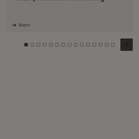
Mehr
Zu Kachel: 0
Zu Kachel: 1
Zu Kachel: 2
Zu Kachel: 3
Zu Kachel: 4
Zu Kachel: 5
Zu Kachel: 6
Zu Kachel: 7
Zu Kachel: 8
Zu Kachel: 9
Zu Kachel: 10
Zu Kachel: 11
Zu Kachel: 12
Zu Kachel: 1
Zu Kachel