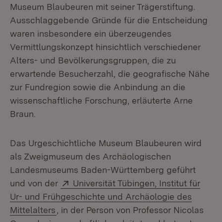
Museum Blaubeuren mit seiner Trägerstiftung.
Ausschlaggebende Gründe für die Entscheidung
waren insbesondere ein überzeugendes
Vermittlungskonzept hinsichtlich verschiedener
Alters- und Bevölkerungsgruppen, die zu
erwartende Besucherzahl, die geografische Nähe
zur Fundregion sowie die Anbindung an die
wissenschaftliche Forschung, erläuterte Arne
Braun.
Das Urgeschichtliche Museum Blaubeuren wird
als Zweigmuseum des Archäologischen
Landesmuseums Baden-Württemberg geführt
Extern:
und von der
Universität Tübingen, Institut für
Ur- und Frühgeschichte und Archäologie des
(Öffnet in neuem Fenster)
Mittelalters
, in der Person von Professor Nicolas