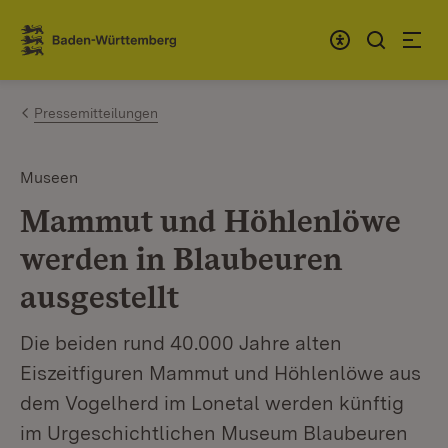
Zum Inhalt springen
Link zur Startseite
Pressemitteilungen
Museen
Mammut und Höhlenlöwe
werden in Blaubeuren
ausgestellt
Die beiden rund 40.000 Jahre alten
Eiszeitfiguren Mammut und Höhlenlöwe aus
dem Vogelherd im Lonetal werden künftig
im Urgeschichtlichen Museum Blaubeuren