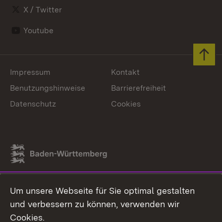
X / Twitter
Youtube
Zum 
Impressum
Kontakt
Benutzungshinweise
Barrierefreiheit
Datenschutz
Cookies
Link zum Landesportal
Um unsere Webseite für Sie optimal gestalten
und verbessern zu können, verwenden wir
Cookies.