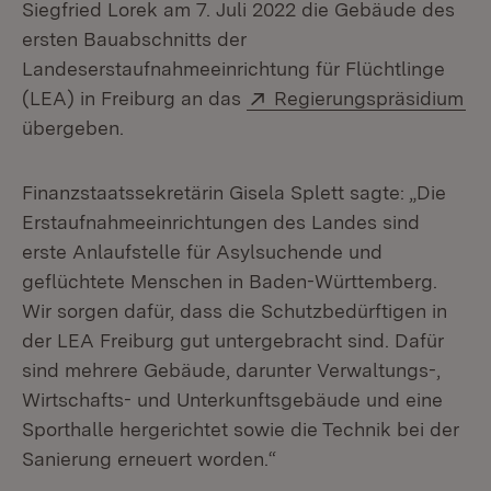
Siegfried Lorek am 7. Juli 2022 die Gebäude des
ersten Bauabschnitts der
Landeserstaufnahmeeinrichtung für Flüchtlinge
Extern:
(Ö
(LEA) in Freiburg an das
Regierungspräsidium
übergeben.
Finanzstaatssekretärin Gisela Splett sagte: „Die
Erstaufnahmeeinrichtungen des Landes sind
erste Anlaufstelle für Asylsuchende und
geflüchtete Menschen in Baden-Württemberg.
Wir sorgen dafür, dass die Schutzbedürftigen in
der LEA Freiburg gut untergebracht sind. Dafür
sind mehrere Gebäude, darunter Verwaltungs-,
Wirtschafts- und Unterkunftsgebäude und eine
Sporthalle hergerichtet sowie die Technik bei der
Sanierung erneuert worden.“