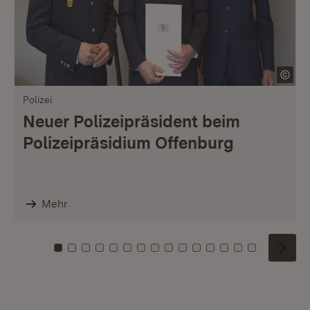
Polizei
Neuer Polizeipräsident beim
Polizeipräsidium Offenburg
Mehr
Zu Kachel: 0
Zu Kachel: 1
Zu Kachel: 2
Zu Kachel: 3
Zu Kachel: 4
Zu Kachel: 5
Zu Kachel: 6
Zu Kachel: 7
Zu Kachel: 8
Zu Kachel: 9
Zu Kachel: 10
Zu Kachel: 11
Zu Kachel: 12
Zu Kachel: 1
Zu Kachel