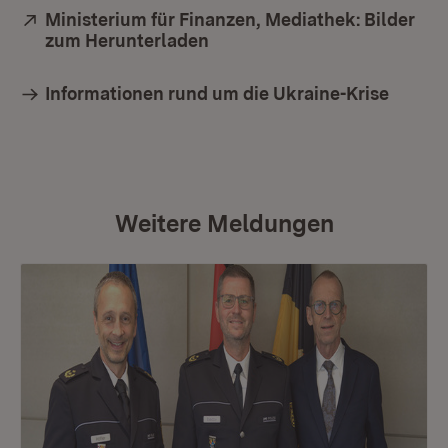
Extern:
Ministerium für Finanzen, Mediathek: Bilder
zum Herunterladen
(Öffnet in neuem Fenster)
Informationen rund um die Ukraine-Krise
Weitere Meldungen