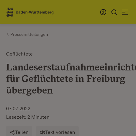
Zum Inhalt springen
Link zur Startseite
Pressemitteilungen
Geflüchtete
Landeserstaufnahmeeinrich
für Geflüchtete in Freiburg
übergeben
07.07.2022
Lesezeit: 2 Minuten
Teilen
Text vorlesen