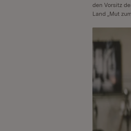
den Vorsitz d
Land „Mut zu