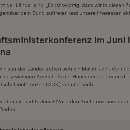
t der Länder sind. „Es ist wichtig, dass wir in diesen Z
enüber dem Bund auftreten und unsere Interessen akti
ftsministerkonferenz im Juni i
na
inister der Länder treffen sich ein Mal im Jahr. Vor un
 die jeweiligen Amtschefs der Häuser und bereiten die
schefkonferenzen (ACK) vor und nach.
ird am 4. und 5. Juni 2025 in den Konferenzräumen d
tfinden.