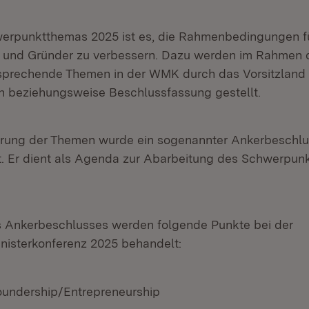
werpunktthemas 2025 ist es, die Rahmenbedingungen f
 und Gründer zu verbessern. Dazu werden im Rahmen
tsprechende Themen in der WMK durch das Vorsitzland p
on beziehungsweise Beschlussfassung gestellt.
ierung der Themen wurde ein sogenannter Ankerbeschl
t. Er dient als Agenda zur Abarbeitung des Schwerpun
s Ankerbeschlusses werden folgende Punkte bei der
nisterkonferenz 2025 behandelt:
undership/Entrepreneurship