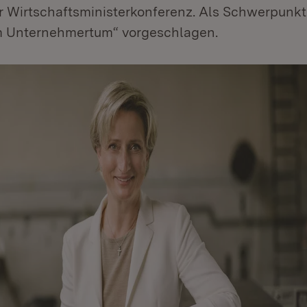
er Wirtschaftsministerkonferenz. Als Schwerpunk
m Unternehmertum“ vorgeschlagen.