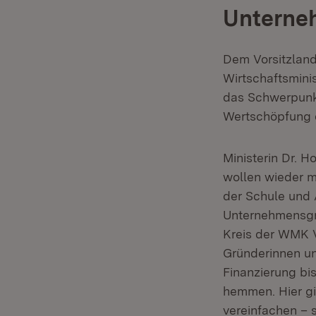
Unterne
Dem Vorsitzland
Wirtschaftsmini
das Schwerpunk
Wertschöpfung
Ministerin Dr. 
wollen wieder m
der Schule und 
Unternehmensgrü
Kreis der WMK V
Gründerinnen un
Finanzierung bi
hemmen. Hier gi
vereinfachen – 