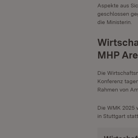
Aspekte aus Sich
geschlossen geg
die Ministerin.
Wirtscha
MHP Are
Die Wirtschaftsm
Konferenz tagen
Rahmen von Amt
Die WMK 2025 w
in Stuttgart stat