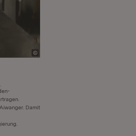
Extern:
den-
rtragen.
 Aiwanger. Damit
ierung.