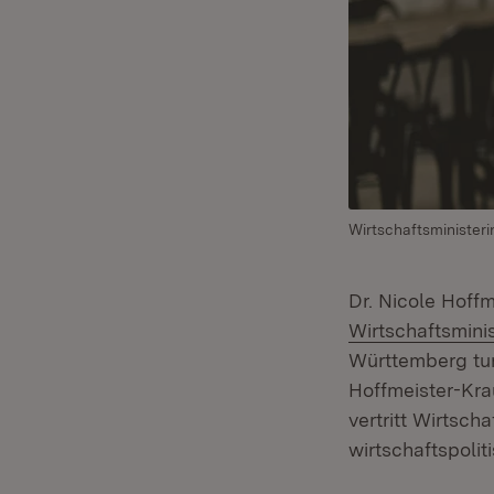
Wirtschaftsministeri
Dr. Nicole Hoffm
Wirtschaftsmin
Württemberg tur
Hoffmeister-Kra
vertritt Wirtsch
wirtschaftspoli