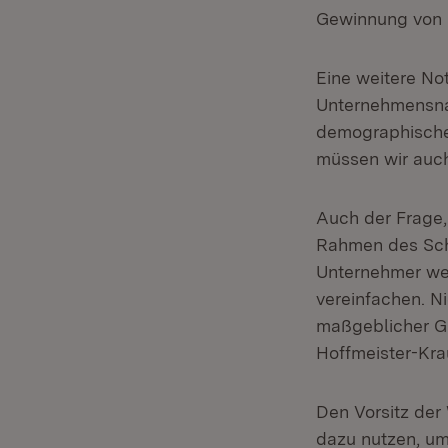
Gewinnung von 
Eine weitere Not
Unternehmensnac
demographische 
müssen wir auc
Auch der Frage,
Rahmen des Sch
Unternehmer wei
vereinfachen. Ni
maßgeblicher Gr
Hoffmeister-Kra
Den Vorsitz der
dazu nutzen, um