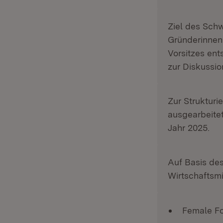
Ziel des Sch
Gründerinnen
Vorsitzes en
zur Diskussi
Zur Struktur
ausgearbeite
Jahr 2025.
Auf Basis de
Wirtschaftsmi
Female Fo