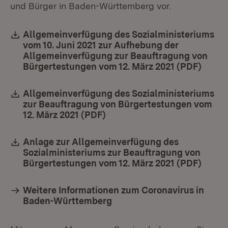
und Bürger in Baden-Württemberg vor.
Download:
Allgemeinverfügung des Sozialministeriums
vom 10. Juni 2021 zur Aufhebung der
Allgemeinverfügung zur Beauftragung von
Bürgertestungen vom 12. März 2021 (PDF)​​​​​​​
(Öffn
Download:
Allgemeinverfügung des Sozialministeriums
zur Beauftragung von Bürgertestungen vom
12. März 2021 (PDF)
(Öffnet in neuem Fenster)
Download:
Anlage zur Allgemeinverfügung des
Sozialministeriums zur Beauftragung von
Bürgertestungen vom 12. März 2021 (PDF)
(Öffn
Weitere Informationen zum Coronavirus in
Baden-Württemberg