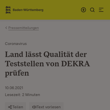
Zum Inhalt springen
Link zur Startseite
Pressemitteilungen
Coronavirus
Land lässt Qualität der
Teststellen von DEKRA
prüfen
10.06.2021
Lesezeit: 2 Minuten
Teilen
Text vorlesen