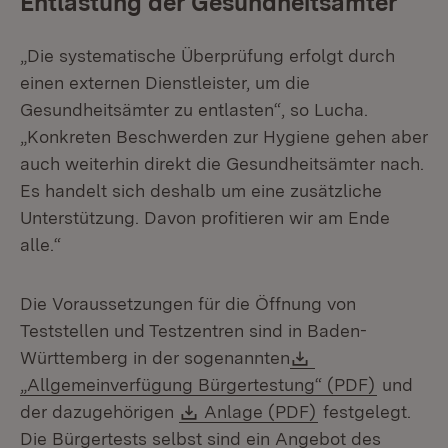
Entlastung der Gesundheitsämter
„Die systematische Überprüfung erfolgt durch
einen externen Dienstleister, um die
Gesundheitsämter zu entlasten“, so Lucha.
„Konkreten Beschwerden zur Hygiene gehen aber
auch weiterhin direkt die Gesundheitsämter nach.
Es handelt sich deshalb um eine zusätzliche
Unterstützung. Davon profitieren wir am Ende
alle.“
Die Voraussetzungen für die Öffnung von
Teststellen und Testzentren sind in Baden-
Download:
Württemberg in der sogenannten
(Öffnet 
„Allgemeinverfügung Bürgertestung“ (PDF)
und
Download:
(Öffnet in neue
der dazugehörigen
Anlage (PDF)
festgelegt.
Die Bürgertests selbst sind ein Angebot des