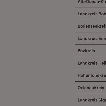
Alb-Donau-Kr
Landkreis Böb
Bodenseekrei
Landkreis E
Enzkreis
Landkreis Hei
Hohenlohekre
Ortenaukreis
Landkreis Si