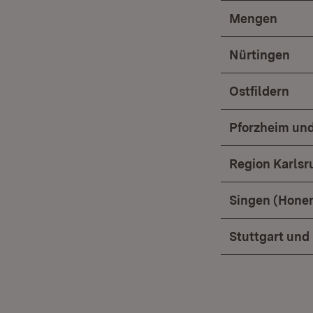
Mengen
Nürtingen
Ostfildern
Pforzheim und
Region Karlsr
Singen (Honen
Stuttgart und