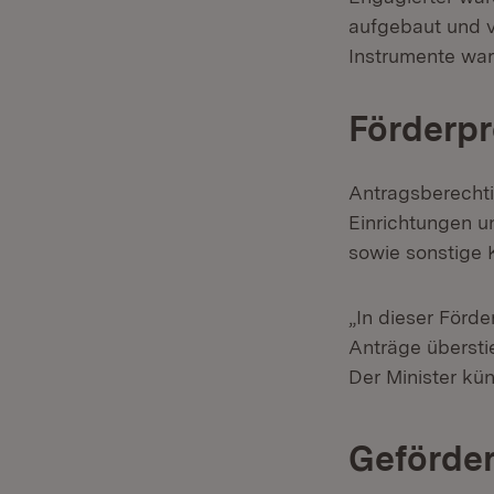
aufgebaut und v
Instrumente war
Förderpr
Antragsberechti
Einrichtungen u
sowie sonstige 
„In dieser Förd
Anträge übersti
Der Minister kü
Geförder