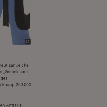
neut zahlreiche
s „Gemeinsam
iges
ng knapp 250.000
ten Anträge.