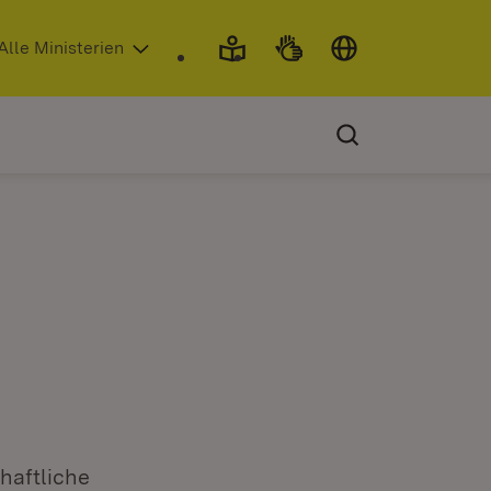
 in neuem Fenster)
Alle Ministerien
haftliche