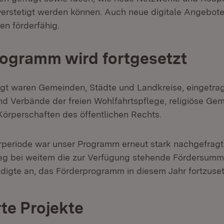
erstetigt werden können. Auch neue digitale Angebot
en förderfähig.
ogramm wird fortgesetzt
gt waren Gemeinden, Städte und Landkreise, eingetrag
nd Verbände der freien Wohlfahrtspflege, religiöse Ge
Körperschaften des öffentlichen Rechts.
erperiode war unser Programm erneut stark nachgefragt.
eg bei weitem die zur Verfügung stehende Fördersumme
ndigte an, das Förderprogramm in diesem Jahr fortzuse
te Projekte