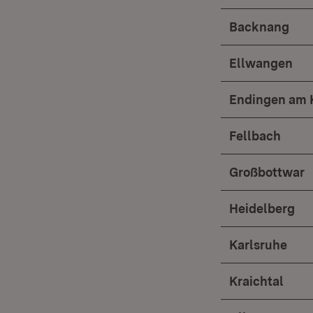
Backnang
Ellwangen
Endingen am K
Fellbach
Großbottwar
Heidelberg
Karlsruhe
Kraichtal