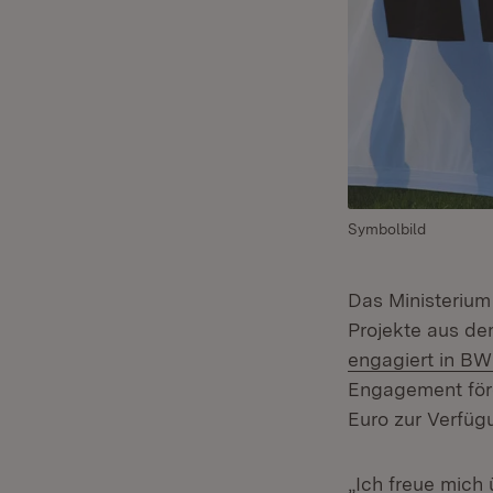
Symbolbild
Das Ministerium 
Projekte aus de
engagiert in BW 
Engagement förd
Euro zur Verfüg
„Ich freue mich 