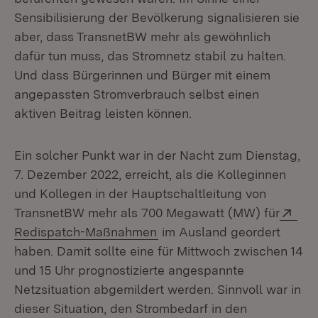
Sensibilisierung der Bevölkerung signalisieren sie
aber, dass TransnetBW mehr als gewöhnlich
dafür tun muss, das Stromnetz stabil zu halten.
Und dass Bürgerinnen und Bürger mit einem
angepassten Stromverbrauch selbst einen
aktiven Beitrag leisten können.
Ein solcher Punkt war in der Nacht zum Dienstag,
7. Dezember 2022, erreicht, als die Kolleginnen
und Kollegen in der Hauptschaltleitung von
Ext
TransnetBW mehr als 700 Megawatt (MW) für
(Öffnet in neuem Fenster)
Redispatch-Maßnahmen
im Ausland geordert
haben. Damit sollte eine für Mittwoch zwischen 14
und 15 Uhr prognostizierte angespannte
Netzsituation abgemildert werden. Sinnvoll war in
dieser Situation, den Strombedarf in den