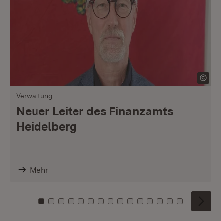
Verwaltung
Neuer Leiter des Finanzamts
Heidelberg
Mehr
Zu Kachel: 0
Zu Kachel: 1
Zu Kachel: 2
Zu Kachel: 3
Zu Kachel: 4
Zu Kachel: 5
Zu Kachel: 6
Zu Kachel: 7
Zu Kachel: 8
Zu Kachel: 9
Zu Kachel: 10
Zu Kachel: 11
Zu Kachel: 12
Zu Kachel: 1
Zu Kachel