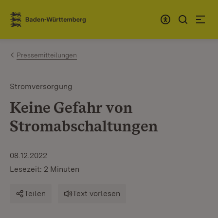
Zum Inhalt springen
Link zur Startseite
Pressemitteilungen
Stromversorgung
Keine Gefahr von
Stromabschaltungen
08.12.2022
Lesezeit: 2 Minuten
Teilen
Text vorlesen