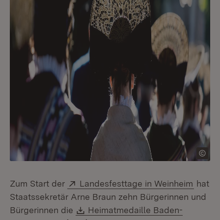
Extern:
(Öffne
Zum Start der
Landesfesttage in Weinheim
hat
Staatssekretär Arne Braun zehn Bürgerinnen und
Download:
Bürgerinnen die
Heimatmedaille Baden-