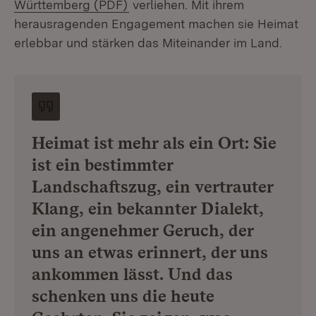
(Öffnet in neuem Fenster)
Württemberg (PDF)
verliehen. Mit ihrem
herausragenden Engagement machen sie Heimat
erlebbar und stärken das Miteinander im Land.
Heimat ist mehr als ein Ort: Sie
ist ein bestimmter
Landschaftszug, ein vertrauter
Klang, ein bekannter Dialekt,
ein angenehmer Geruch, der
uns an etwas erinnert, der uns
ankommen lässt. Und das
schenken uns die heute