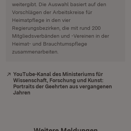
weitergibt. Die Auswahl basiert auf den
Vorschlägen der Arbeitskreise für
Heimatpflege in den vier
Regierungsbezirken, die mit rund 200
Mitgliedsverbänden und -Vereinen in der
Heimat- und Brauchtumspflege
zusammenarbeiten.
Extern:
YouTube-Kanal des Ministeriums für
Wissenschaft, Forschung und Kunst:
Portraits der Geehrten aus vergangenen
Jahren
(Öffnet in neuem Fenster)
Weitere Meldungen