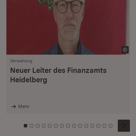
Verwaltung
Neuer Leiter des Finanzamts
Heidelberg
Mehr
Zu Kachel: 0
Zu Kachel: 1
Zu Kachel: 2
Zu Kachel: 3
Zu Kachel: 4
Zu Kachel: 5
Zu Kachel: 6
Zu Kachel: 7
Zu Kachel: 8
Zu Kachel: 9
Zu Kachel: 10
Zu Kachel: 11
Zu Kachel: 12
Zu Kachel: 1
Zu Kachel