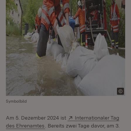
Symbolbild
Extern:
Am 5. Dezember 2024 ist
Internationaler Tag
(Öffnet in neuem Fenster)
des Ehrenamtes
. Bereits zwei Tage davor, am 3.