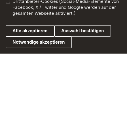
Drittanbieter-Cookies (Social-Media-Elemente von
Benutzungshinweise
Barrierefreiheit
Facebook, X / Twitter und Google werden auf der
gesamten Webseite aktiviert.)
Datenschutz
Cookies
Alle akzeptieren
Auswahl bestätigen
Notwendige akzeptieren
Link zum Landesportal