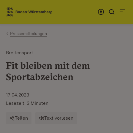
Zum Inhalt springen
Link zur Startseite
Pressemitteilungen
Breitensport
Fit bleiben mit dem
Sportabzeichen
17.04.2023
Lesezeit: 3 Minuten
Teilen
Text vorlesen