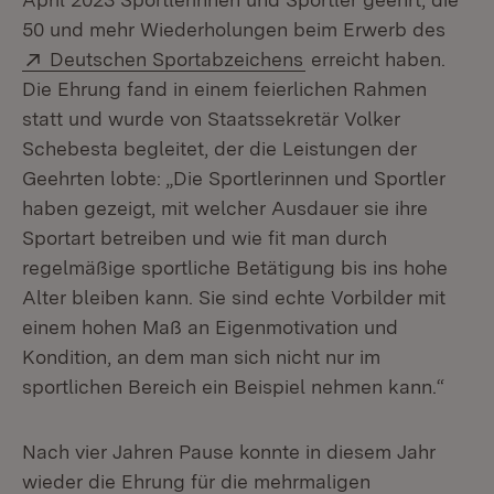
50 und mehr Wiederholungen beim Erwerb des
Extern:
(Öffnet in neuem Fen
Deutschen Sportabzeichens
erreicht haben.
Die Ehrung fand in einem feierlichen Rahmen
statt und wurde von Staatssekretär Volker
Schebesta begleitet, der die Leistungen der
Geehrten lobte: „Die Sportlerinnen und Sportler
haben gezeigt, mit welcher Ausdauer sie ihre
Sportart betreiben und wie fit man durch
regelmäßige sportliche Betätigung bis ins hohe
Alter bleiben kann. Sie sind echte Vorbilder mit
einem hohen Maß an Eigenmotivation und
Kondition, an dem man sich nicht nur im
sportlichen Bereich ein Beispiel nehmen kann.“
Nach vier Jahren Pause konnte in diesem Jahr
wieder die Ehrung für die mehrmaligen