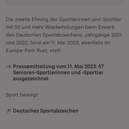
Die zweite Ehrung der Sportlerinnen und Sportler
mit 50 und mehr Wiederholungen beim Erwerb
des Deutschen Sportabzeichens, Jahrgänge 2021
und 2022, fand am 11. Mai 2023, ebenfalls im
Europa-Park Rust, statt.
Pressemitteilung vom 11. Mai 2023: 57
Senioren-Sportlerinnen und -Sportler
ausgezeichnet
Sport bewegt
Extern:
Deutsches Sportabzeichen
(Öffnet in neuem Fen