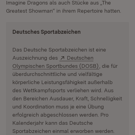
Imagine Dragons als auch Stücke aus „The
Greatest Showman“ in ihrem Repertoire hatten.
Deutsches Sportabzeichen
Das Deutsche Sportabzeichen ist eine
Extern:
Auszeichnung des
Deutschen
(Öffnet in neu
Olympischen Sportbundes (DOSB)
, die für
überdurchschnittliche und vielfältige
körperliche Leistungsfähigkeit außerhalb
des Wettkampfsports verliehen wird. Aus
den Bereichen Ausdauer, Kraft, Schnelligkeit
und Koordination muss je eine Übung
erfolgreich abgeschlossen werden. Pro
Kalenderjahr kann das Deutsche
Sportabzeichen einmal erworben werden.