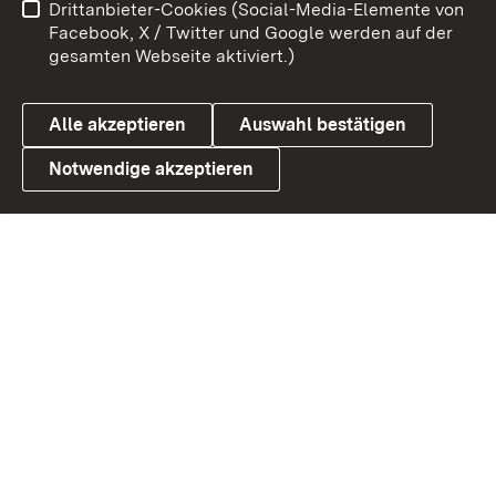
Drittanbieter-Cookies (Social-Media-Elemente von
Benutzungshinweise
Barrierefreiheit
Facebook, X / Twitter und Google werden auf der
gesamten Webseite aktiviert.)
Datenschutz
Cookies
Alle akzeptieren
Auswahl bestätigen
Notwendige akzeptieren
Link zum Landesportal