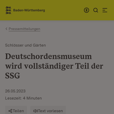
Zum Inhalt springen
Link zur Startseite
Pressemitteilungen
Schlösser und Gärten
Deutschordensmuseum
wird vollständiger Teil der
SSG
26.05.2023
Lesezeit: 4 Minuten
Teilen
Text vorlesen