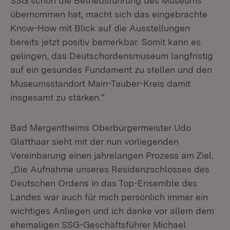
SSG schon die Betriebsführung des Museums
übernommen hat, macht sich das eingebrachte
Know-How mit Blick auf die Ausstellungen
bereits jetzt positiv bemerkbar. Somit kann es
gelingen, das Deutschordensmuseum langfristig
auf ein gesundes Fundament zu stellen und den
Museumsstandort Main-Tauber-Kreis damit
insgesamt zu stärken.“
Bad Mergentheims Oberbürgermeister Udo
Glatthaar sieht mit der nun vorliegenden
Vereinbarung einen jahrelangen Prozess am Ziel.
„Die Aufnahme unseres Residenzschlosses des
Deutschen Ordens in das Top-Ensemble des
Landes war auch für mich persönlich immer ein
wichtiges Anliegen und ich danke vor allem dem
ehemaligen SSG-Geschäftsführer Michael