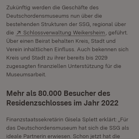
Zukünftig werden die Geschäfte des
Deutschordensmuseums nun über die
bestehenden Strukturen der SSG, regional über
Extern:
(Öffnet in ne
die
Schlossverwaltung Weikersheim
, geführt.
Über einen Beirat behalten Kreis, Stadt und
Verein inhaltlichen Einfluss. Auch bekennen sich
Kreis und Stadt zu ihrer bereits bis 2029
zugesagten finanziellen Unterstützung für die
Museumsarbeit.
Mehr als 80.000 Besucher des
Residenzschlosses im Jahr 2022
Finanzstaatssekretärin Gisela Splett erklärt: „Für
das Deutschordensmuseum hat sich die SSG als
ideale Partnerin erwiesen. Schon jetzt hat die