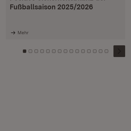
Fußballsaison 2025/2026
Mehr
Zu Kachel: 0
Zu Kachel: 1
Zu Kachel: 2
Zu Kachel: 3
Zu Kachel: 4
Zu Kachel: 5
Zu Kachel: 6
Zu Kachel: 7
Zu Kachel: 8
Zu Kachel: 9
Zu Kachel: 10
Zu Kachel: 11
Zu Kachel: 12
Zu Kachel: 1
Zu Kachel