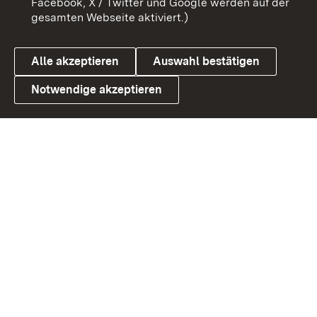
Facebook, X / Twitter und Google werden auf der
gesamten Webseite aktiviert.)
Datenschutz
Cookies
Alle akzeptieren
Auswahl bestätigen
Notwendige akzeptieren
Link zum Landesportal