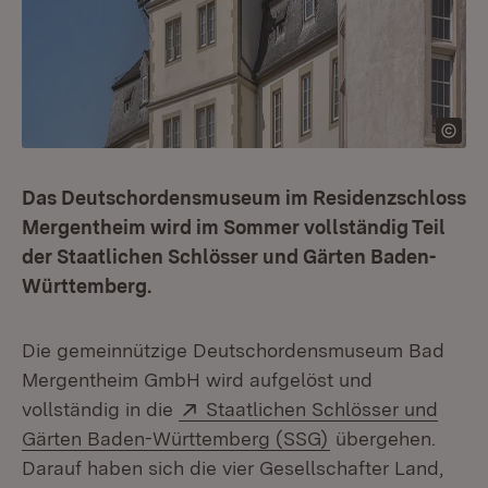
Das Deutschordensmuseum im Residenzschloss
Mergentheim wird im Sommer vollständig Teil
der Staatlichen Schlösser und Gärten Baden-
Württemberg.
Die gemeinnützige Deutschordensmuseum Bad
Mergentheim GmbH wird aufgelöst und
Extern:
vollständig in die
Staatlichen Schlösser und
(Öffnet in neuem 
Gärten Baden-Württemberg (SSG)
übergehen.
Darauf haben sich die vier Gesellschafter Land,