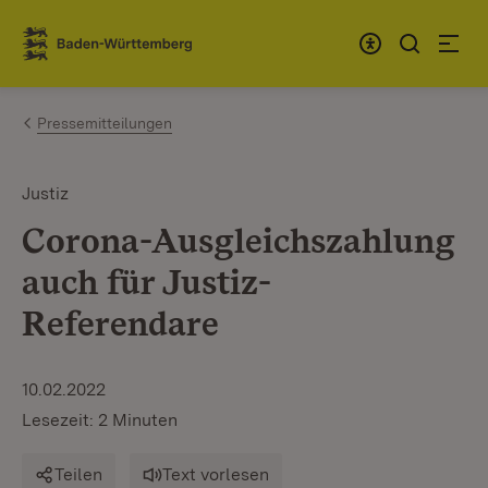
Zum Inhalt springen
Link zur Startseite
Pressemitteilungen
Justiz
Corona-Ausgleichszahlung
auch für Justiz-
Referendare
10.02.2022
Lesezeit: 2 Minuten
Teilen
Text vorlesen