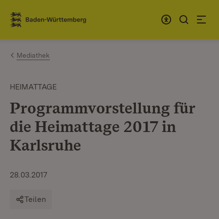
Zum Inhalt springen
Link zur Startseite
Mediathek
HEIMATTAGE
Programmvorstellung für
die Heimattage 2017 in
Karlsruhe
28.03.2017
Teilen