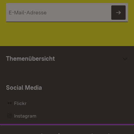
News
Themenübersicht
Social Media
Flickr
Instagram
LinkedIn