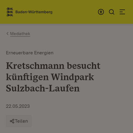
Zum Inhalt springen
Link zur Startseite
Mediathek
Erneuerbare Energien
Kretschmann besucht
künftigen Windpark
Sulzbach-Laufen
22.05.2023
Teilen