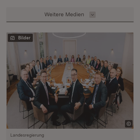
Inhalt auswählen
Weitere Medien
Bilder
Landesregierung