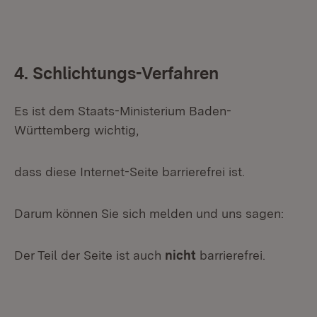
4. Schlichtungs-Verfahren
Es ist dem Staats-Ministerium Baden-
Württemberg wichtig,
dass diese Internet-Seite barrierefrei ist.
Darum können Sie sich melden und uns sagen:
Der Teil der Seite ist auch
nicht
barrierefrei.