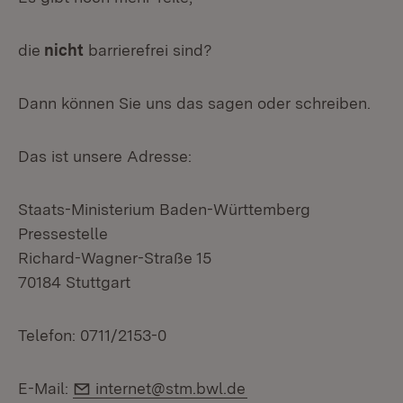
die
nicht
barrierefrei sind?
Dann können Sie uns das sagen oder schreiben.
Das ist unsere Adresse:
Staats-Ministerium Baden-Württemberg
Pressestelle
Richard-Wagner-Straße 15
70184 Stuttgart
Telefon: 0711/2153-0
E-Mail:
E-Mail:
internet@stm.bwl.de