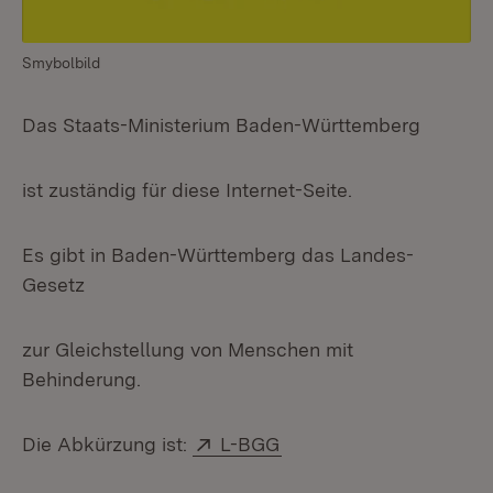
Smybolbild
Das Staats-Ministerium Baden-Württemberg
ist zuständig für diese Internet-Seite.
Es gibt in Baden-Württemberg das Landes-
Gesetz
zur Gleichstellung von Menschen mit
Behinderung.
Extern:
(Öffnet in neuem Fenste
Die Abkürzung ist:
L-BGG