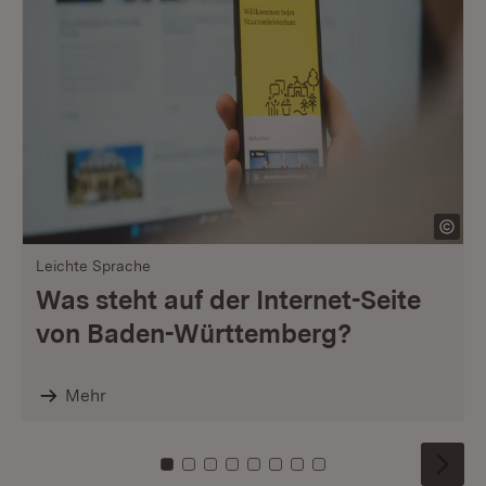
Leichte Sprache
Was steht auf der Internet-Seite
von Baden-Württemberg?
Mehr
Zu Kachel: 0
Zu Kachel: 1
Zu Kachel: 2
Zu Kachel: 3
Zu Kachel: 4
Zu Kachel: 5
Zu Kachel: 6
Zu Kachel: 7