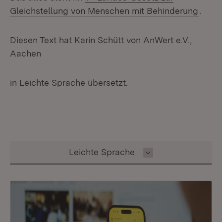
(Öffn
Gleichstellung von Menschen mit Behinderung
.
Diesen Text hat Karin Schütt von AnWert e.V.,
Aachen
in Leichte Sprache übersetzt.
Inhalt auswählen
Leichte Sprache