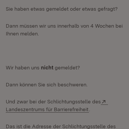
Sie haben etwas gemeldet oder etwas gefragt?
Dann müssen wir uns innerhalb von 4 Wochen bei
Ihnen melden.
Wir haben uns
nicht
gemeldet?
Dann können Sie sich beschweren.
Extern:
Und zwar bei der Schlichtungsstelle des
(Öffnet in neuem
Landeszentrums für Barrierefreiheit
.
Das ist die Adresse der Schlichtungsstelle des