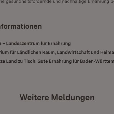
ne gesundheitsfördernde und nachhaltige Ernährung be
nformationen
 – Landeszentrum für Ernährung
(Öffnet in neuem Fe
rium für Ländlichen Raum, Landwirtschaft und Heima
ze Land zu Tisch. Gute Ernährung für Baden-Württe
Weitere Meldungen