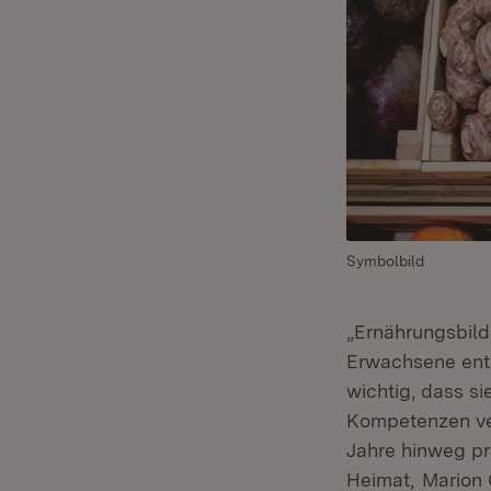
Symbolbild
„Ernährungsbild
Erwachsene ents
wichtig, dass s
Kompetenzen ver
Jahre hinweg pr
Heimat,
Marion