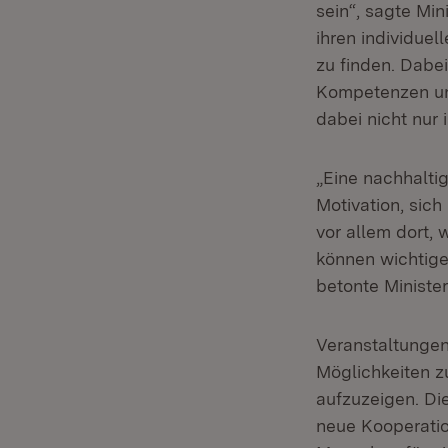
sein“, sagte Min
ihren individue
zu finden. Dabe
Kompetenzen un
dabei nicht nur
„Eine nachhalti
Motivation, sic
vor allem dort,
können wichtige
betonte Ministe
Veranstaltungen
Möglichkeiten 
aufzuzeigen. Di
neue Kooperati