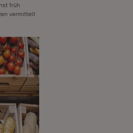
hst früh
n vermittelt