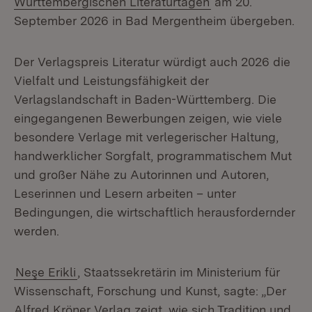
Württembergischen Literaturtagen
am 20.
September 2026 in Bad Mergentheim übergeben.
Der Verlagspreis Literatur würdigt auch 2026 die
Vielfalt und Leistungsfähigkeit der
Verlagslandschaft in Baden-Württemberg. Die
eingegangenen Bewerbungen zeigen, wie viele
besondere Verlage mit verlegerischer Haltung,
handwerklicher Sorgfalt, programmatischem Mut
und großer Nähe zu Autorinnen und Autoren,
Leserinnen und Lesern arbeiten – unter
Bedingungen, die wirtschaftlich herausfordernder
werden.
Neşe Erikli
, Staatssekretärin im Ministerium für
Wissenschaft, Forschung und Kunst, sagte: „Der
Alfred Kröner Verlag zeigt, wie sich Tradition und