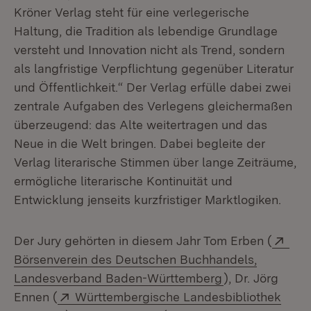
Kröner Verlag steht für eine verlegerische
Haltung, die Tradition als lebendige Grundlage
versteht und Innovation nicht als Trend, sondern
als langfristige Verpflichtung gegenüber Literatur
und Öffentlichkeit.“ Der Verlag erfülle dabei zwei
zentrale Aufgaben des Verlegens gleichermaßen
überzeugend: das Alte weitertragen und das
Neue in die Welt bringen. Dabei begleite der
Verlag literarische Stimmen über lange Zeiträume,
ermögliche literarische Kontinuität und
Entwicklung jenseits kurzfristiger Marktlogiken.
Ext
Der Jury gehörten in diesem Jahr Tom Erben (
Börsenverein des Deutschen Buchhandels,
(Öffnet in neue
Landesverband Baden-Württemberg
), Dr. Jörg
Extern:
Ennen (
Württembergische Landesbibliothek