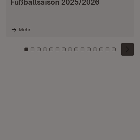
Fußballsaison 2025/2026
Mehr
Zu Kachel: 0
Zu Kachel: 1
Zu Kachel: 2
Zu Kachel: 3
Zu Kachel: 4
Zu Kachel: 5
Zu Kachel: 6
Zu Kachel: 7
Zu Kachel: 8
Zu Kachel: 9
Zu Kachel: 10
Zu Kachel: 11
Zu Kachel: 12
Zu Kachel: 1
Zu Kachel