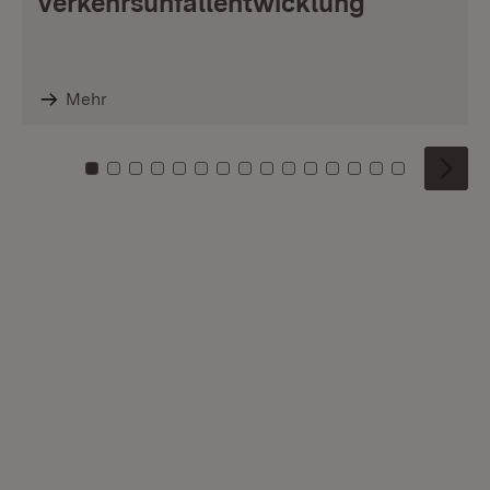
Verkehrsunfallentwicklung
Mehr
Zu Kachel: 0
Zu Kachel: 1
Zu Kachel: 2
Zu Kachel: 3
Zu Kachel: 4
Zu Kachel: 5
Zu Kachel: 6
Zu Kachel: 7
Zu Kachel: 8
Zu Kachel: 9
Zu Kachel: 10
Zu Kachel: 11
Zu Kachel: 12
Zu Kachel: 1
Zu Kachel