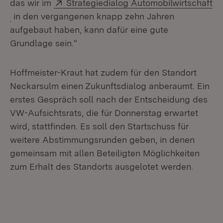
Extern:
das wir im
Strategiedialog Automobilwirtschaft
(Öffnet in neuem Fenster)
in den vergangenen knapp zehn Jahren
aufgebaut haben, kann dafür eine gute
Grundlage sein.“
Hoffmeister-Kraut hat zudem für den Standort
Neckarsulm einen Zukunftsdialog anberaumt. Ein
erstes Gespräch soll nach der Entscheidung des
VW-Aufsichtsrats, die für Donnerstag erwartet
wird, stattfinden. Es soll den Startschuss für
weitere Abstimmungsrunden geben, in denen
gemeinsam mit allen Beteiligten Möglichkeiten
zum Erhalt des Standorts ausgelotet werden.