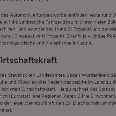
 das Automobil erfunden wurde, entfallen heute rund 3
 auf die Leitbranche Fahrzeugbau mit ihren vielen Zulie
chinen- und Anlagenbau (rund 21 Prozent) und der Me
 (rund 10 respektive 11 Prozent). Ebenfalls wichtige Roll
pharmazeutische und die optische Industrie.
irtschaftskraft
es Statistischen Landesamtes Baden-Württemberg zä
sruhe und Tübingen drei Regierungsbezirke im Land zu 
 höchsten Wirtschaftskraft. Hierzu rechnet das Statisti
ion (Eurostat) jene Regionen, deren BIP je Einwohner 
g der jeweiligen Kaufkraft den EU-Durchschnitt um mi
eitet.