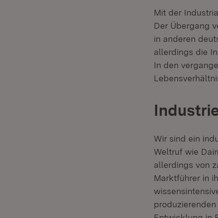
Mit der Industr
Der Übergang vo
in anderen deut
allerdings die I
In den vergange
Lebensverhältni
Industri
Wir sind ein ind
Weltruf wie Dai
allerdings von 
Marktführer in 
wissensintensi
produzierenden 
Entwicklung in