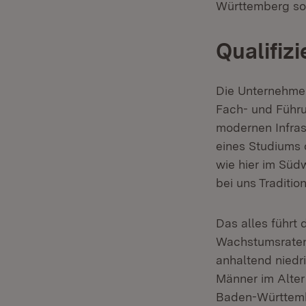
Württemberg sow
Qualifiz
Die Unternehmen
Fach- und Führu
modernen Infras
eines Studiums 
wie hier im Süd
bei uns Tradition
Das alles führt
Wachstumsraten 
anhaltend niedr
Männer im Alter
Baden-Württembe