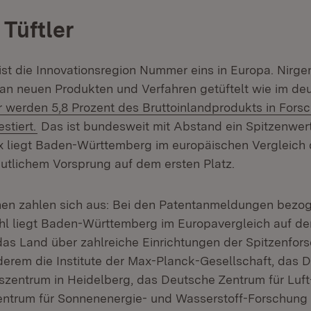
 Tüftler
st die Innovationsregion Nummer eins in Europa. Nirg
v an neuen Produkten und Verfahren getüftelt wie im de
r werden 5,8 Prozent des Bruttoinlandprodukts in Fors
stiert.
Das ist bundesweit mit Abstand ein Spitzenwer
x liegt Baden-Württemberg im europäischen Vergleich 
utlichem Vorsprung auf dem ersten Platz.
onen zahlen sich aus: Bei den Patentanmeldungen bezog
l liegt Baden-Württemberg im Europavergleich auf de
as Land über zahlreiche Einrichtungen der Spitzenfors
derem die Institute der Max-Planck-Gesellschaft, das 
zentrum in Heidelberg, das Deutsche Zentrum für Luf
Zentrum für Sonnenenergie- und Wasserstoff-Forschung