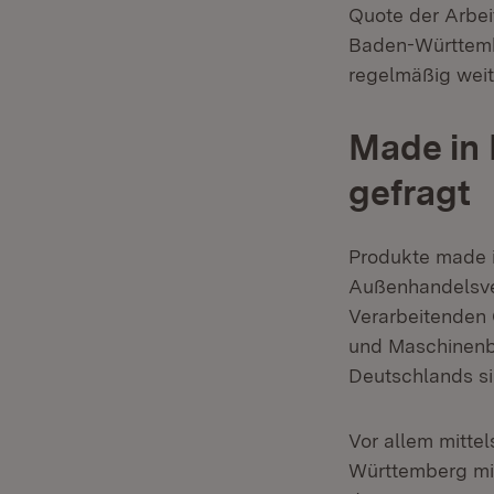
Quote der Arbei
Baden-Württemb
regelmäßig weit
Made in
gefragt
Produkte made i
Außenhandelsver
Verarbeitenden 
und Maschinenba
Deutschlands si
Vor allem mitte
Württemberg mit 