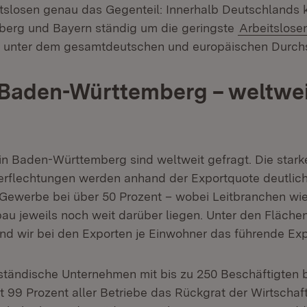
tslosen genau das Gegenteil: Innerhalb Deutschlands 
erg und Bayern ständig um die geringste
Arbeitslose
 unter dem gesamtdeutschen und europäischen Durchsc
 Baden-Württemberg – weltwei
n Baden-Württemberg sind weltweit gefragt. Die stark
flechtungen werden anhand der Exportquote deutlich: 
Gewerbe bei über 50 Prozent – wobei Leitbranchen wi
u jeweils noch weit darüber liegen. Unter den Fläche
nd wir bei den Exporten je Einwohner das führende Exp
lständische Unternehmen mit bis zu 250 Beschäftigten 
99 Prozent aller Betriebe das Rückgrat der Wirtschaft.