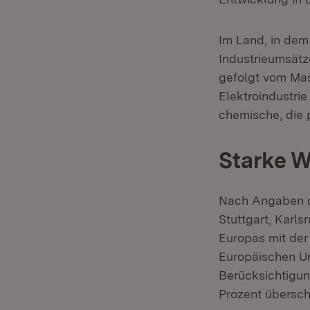
Im Land, in dem
Industrieumsätze
gefolgt vom Mas
Elektroindustrie
chemische, die 
Starke W
Nach Angaben d
Stuttgart, Karl
Europas mit der
Europäischen Un
Berücksichtigun
Prozent überschr