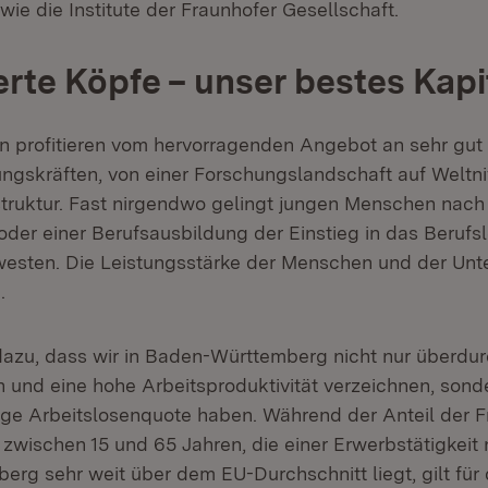
ie die Institute der Fraunhofer Gesellschaft.
ierte Köpfe – unser bestes Kapi
 profitieren vom hervorragenden Angebot an sehr gut q
ngskräften, von einer Forschungslandschaft auf Weltni
truktur. Fast nirgendwo gelingt jungen Menschen nac
oder einer Berufsausbildung der Einstieg in das Berufs
westen. Die Leistungsstärke der Menschen und der Un
.
 dazu, dass wir in Baden-Württemberg nicht nur überdur
und eine hohe Arbeitsproduktivität verzeichnen, sond
ige Arbeitslosenquote haben. Während der Anteil der 
 zwischen 15 und 65 Jahren, die einer Erwerbstätigkeit
rg sehr weit über dem EU-Durchschnitt liegt, gilt für 