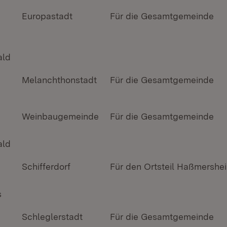
Europastadt
Für die Gesamtgemeinde
ald
Melanchthonstadt
Für die Gesamtgemeinde
Weinbaugemeinde
Für die Gesamtgemeinde
ald
Schifferdorf
Für den Ortsteil Haßmershe
s
Schleglerstadt
Für die Gesamtgemeinde