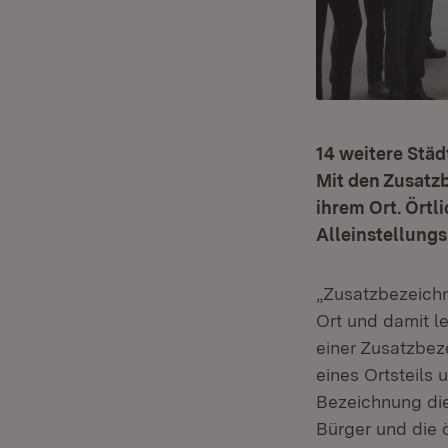
14 weitere Stä
Mit den Zusatzb
ihrem Ort. Örtl
Alleinstellung
„Zusatzbezeichn
Ort und damit l
einer Zusatzbez
eines Ortsteils
Bezeichnung die
Bürger und die ö