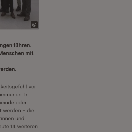
ngen führen.
 Menschen mit
erden.
keitsgefühl vor
Kommunen. In
meinde oder
t werden – die
erinnen und
eute 14 weiteren