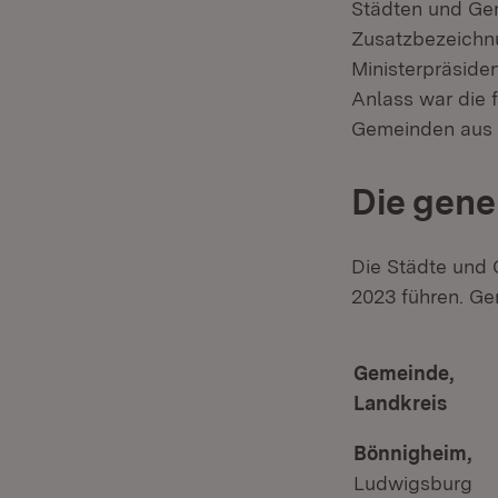
Städten und Ge
Zusatzbezeichnu
Ministerpräside
Anlass war die 
Gemeinden aus 
Die gen
Die Städte und 
2023 führen. G
Gemeinde,
Landkreis
Bönnigheim,
Ludwigsburg