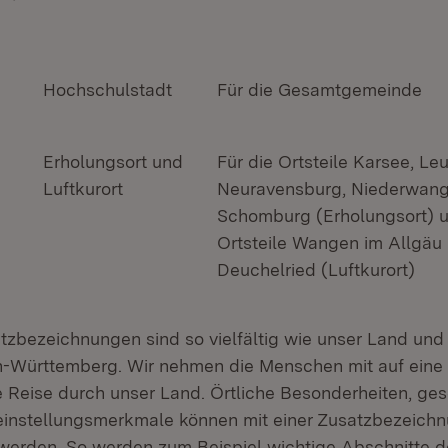
Hochschulstadt
Für die Gesamtgemeinde
Erholungsort und
Für die Ortsteile Karsee, Le
Luftkurort
Neuravensburg, Niederwan
Schomburg (Erholungsort) u
Ortsteile Wangen im Allgäu
Deuchelried (Luftkurort)
tzbezeichnungen sind so vielfältig wie unser Land un
n-Württemberg. Wir nehmen die Menschen mit auf eine
e Reise durch unser Land. Örtliche Besonderheiten, ges
einstellungsmerkmale können mit einer Zusatzbezeich
erden. So werden zum Beispiel wichtige Abschnitte de