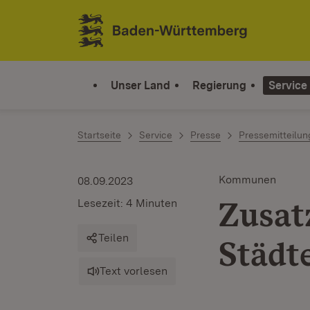
Zum Inhalt springen
Link zur Startseite
Unser Land
Regierung
Service
Startseite
Service
Presse
Pressemitteilu
Kommunen
08.09.2023
Zusat
Lesezeit: 4 Minuten
Teilen
Städt
Text vorlesen