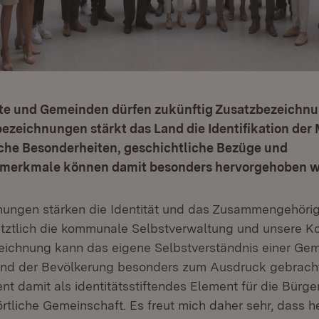
dte und Gemeinden dürfen zukünftig Zusatzbezeichnu
ezeichnungen stärkt das Land die Identifikation der
iche Besonderheiten, geschichtliche Bezüge und
smerkmale können damit besonders hervorgehoben w
ungen stärken die Identität und das Zusammengehörig
etztlich die kommunale Selbstverwaltung und unsere 
eichnung kann das eigene Selbstverständnis einer Ge
 und der Bevölkerung besonders zum Ausdruck gebrach
nt damit als identitätsstiftendes Element für die Bürg
rtliche Gemeinschaft. Es freut mich daher sehr, dass h