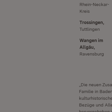
Rhein-Neckar-
Kreis
Trossingen,
Tuttlingen
Wangen im
Allgäu,
Ravensburg
„Die neuen Zusa
Familie in Bade
kulturhistorisch
Bezüge und All
hervorgehoben w