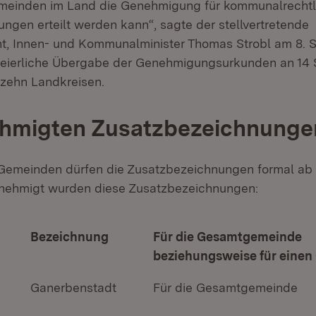
meinden im Land die Genehmigung für kommunalrechtl
ngen erteilt werden kann“, sagte der stellvertretende
nt, Innen- und Kommunalminister Thomas Strobl am 8. 
feierliche Übergabe der Genehmigungsurkunden an 14 
zehn Landkreisen.
ehmigten Zusatzbezeichnunge
Gemeinden dürfen die Zusatzbezeichnungen formal ab 
enehmigt wurden diese Zusatzbezeichnungen:
Bezeichnung
Für die Gesamtgemeinde
beziehungsweise für einen 
Ganerbenstadt
Für die Gesamtgemeinde