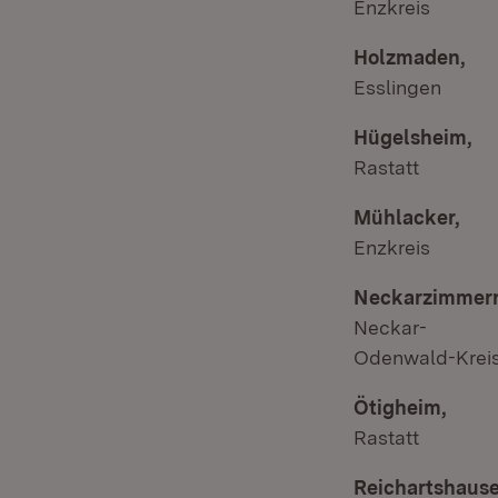
Enzkreis
Holzmaden,
Esslingen
Hügelsheim,
Rastatt
Mühlacker,
Enzkreis
Neckarzimmer
Neckar-
Odenwald-Krei
Ötigheim,
Rastatt
Reichartshause