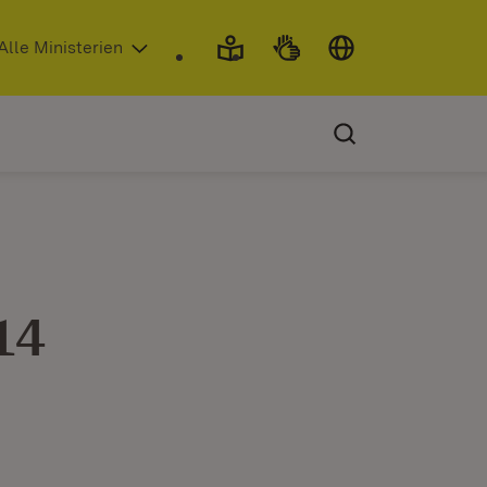
 in neuem Fenster)
Alle Ministerien
14