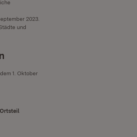
iche
September 2023.
Städte und
n
dem 1. Oktober
Ortsteil