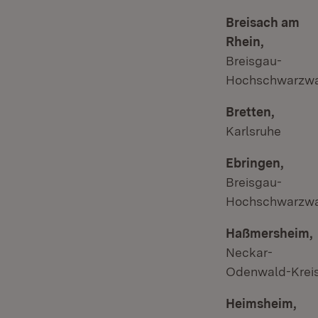
Breisach am
Rhein,
Breisgau-
Hochschwarzw
Bretten,
Karlsruhe
Ebringen,
Breisgau-
Hochschwarzw
Haßmersheim,
Neckar-
Odenwald-Krei
Heimsheim,