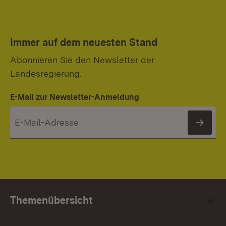
Immer auf dem neuesten Stand
Abonnieren Sie den Newsletter der
Landesregierung.
E-Mail zur Newsletter-Anmeldung
News
Themenübersicht