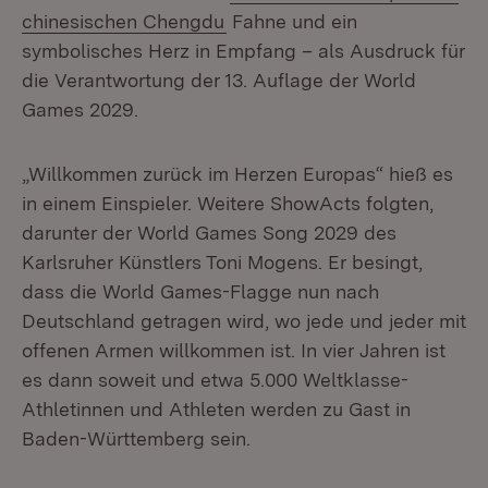
(Öffnet in neuem Fenster)
chinesischen Chengdu
Fahne und ein
symbolisches Herz in Empfang – als Ausdruck für
die Verantwortung der 13. Auflage der World
Games 2029.
„Willkommen zurück im Herzen Europas“ hieß es
in einem Einspieler. Weitere ShowActs folgten,
darunter der World Games Song 2029 des
Karlsruher Künstlers Toni Mogens. Er besingt,
dass die World Games-Flagge nun nach
Deutschland getragen wird, wo jede und jeder mit
offenen Armen willkommen ist. In vier Jahren ist
es dann soweit und etwa 5.000 Weltklasse-
Athletinnen und Athleten werden zu Gast in
Baden-Württemberg sein.