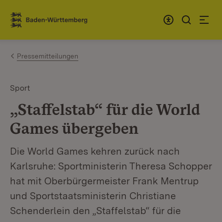
Zum Inhalt springen
Link zur Startseite
Pressemitteilungen
Sport
„Staffelstab“ für die World
Games übergeben
Die World Games kehren zurück nach
Karlsruhe: Sportministerin Theresa Schopper
hat mit Oberbürgermeister Frank Mentrup
und Sportstaatsministerin Christiane
Schenderlein den „Staffelstab“ für die