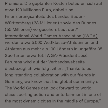
Premiere. Die geplanten Kosten belaufen sich auf
etwa 120 Millionen Euro, dabei sind
Finanzierungsanteile des Landes Baden-
Württemberg (33 Millionen) sowie des Bundes
Extern:
(55 Millionen) vorgesehen. Laut der
(Öffn
International World Games Association (IWGA)
werden etwa 5.000 Weltklasse-Athletinnen und
Athleten aus mehr als 100 Ländern in ungefähr 35
Sportarten erwartet. IWGA-Präsident José
Perurena wird auf der Verbandswebseite
diesbezüglich wie folgt zitiert: „Thanks to our
long-standing collaboration with our friends in
Germany, we know that the global community of
The World Games can look forward to world-
class sporting action and entertainment in one of
the most dynamic cities in the middle of Europe.“