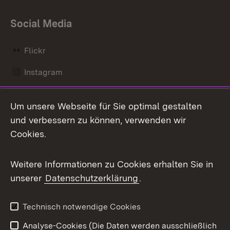
Social Media
Flickr
Instagram
LinkedIn
Um unsere Webseite für Sie optimal gestalten
Mastodon
und verbessern zu können, verwenden wir
Cookies.
Messenger
Social Wall
Weitere Informationen zu Cookies erhalten Sie in
unserer
Datenschutzerklärung
.
X / Twitter
Youtube
Technisch notwendige Cookies
Analyse-Cookies (Die Daten werden ausschließlich