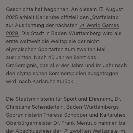
Geschichte hat begonnen: An diesem 17. August
2025 erhielt Karlsruhe offiziell den „Staffelstab“
Extern:
zur Ausrichtung der nächsten
World Games
(Öffnet in neuem Fenster)
2029
. Die Stadt in Baden-Württemberg wird als
erste weltweit die Weltspiele der nicht-
olympischen Sportarten zum zweiten Mal
ausrichten. Nach 40 Jahren kehrt das
Großereignis, das alle vier Jahre und im Jahr nach
den olympischen Sommerspielen ausgetragen
wird, nach Karlsruhe zurück.
Die Staatsministerin für Sport und Ehrenamt, Dr.
Christiane Schenderlein, Baden-Württembergs
Sportministerin Theresa Schopper und Karlsruhes
Oberbürgermeister Dr. Frank Mentrup nahmen bei
Extern:
der Abschlussfeier der
zwölften Weltspiele im