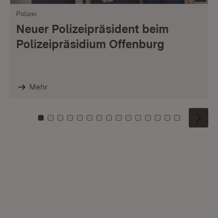
Polizei
Neuer Polizeipräsident beim
Polizeipräsidium Offenburg
Mehr
Zu Kachel: 0
Zu Kachel: 1
Zu Kachel: 2
Zu Kachel: 3
Zu Kachel: 4
Zu Kachel: 5
Zu Kachel: 6
Zu Kachel: 7
Zu Kachel: 8
Zu Kachel: 9
Zu Kachel: 10
Zu Kachel: 11
Zu Kachel: 12
Zu Kachel: 1
Zu Kachel