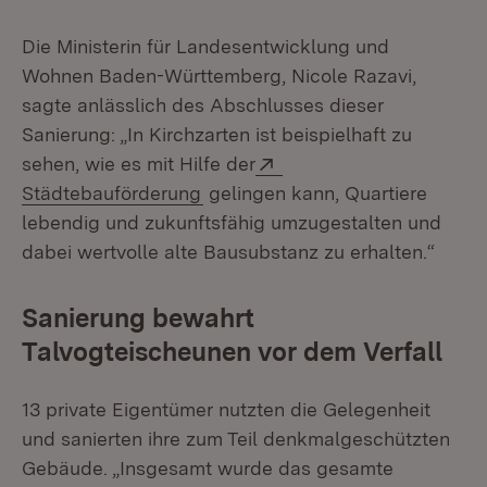
Die Ministerin für Landesentwicklung und
Wohnen Baden-Württemberg, Nicole Razavi,
sagte anlässlich des Abschlusses dieser
Sanierung: „In Kirchzarten ist beispielhaft zu
Extern:
sehen, wie es mit Hilfe der
(Öffnet in neuem Fenster)
Städtebauförderung
gelingen kann, Quartiere
lebendig und zukunftsfähig umzugestalten und
dabei wertvolle alte Bausubstanz zu erhalten.“
Sanierung bewahrt
Talvogteischeunen vor dem Verfall
13 private Eigentümer nutzten die Gelegenheit
und sanierten ihre zum Teil denkmalgeschützten
Gebäude. „Insgesamt wurde das gesamte