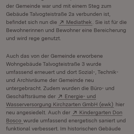
der Gemeinde war und mit einem Steg zum
Gebäude Talvogteistraße 2a verbunden ist,
Extern:
(Öffnet in neuem
befindet sich nun die
Mediathek
. Sie ist für die
Bewohnerinnen und Bewohner eine Bereicherung
und wird rege genutzt.
Auch das von der Gemeinde erworbene
Wohngebäude Talvogteistraße 3 wurde
umfassend erneuert und dort Sozial-, Technik-
und Archivräume der Gemeinde neu
untergebracht. Zudem wurden die Büro- und
Extern:
Geschäftsräume der
Energie- und
(Öffnet 
Wasserversorgung Kirchzarten GmbH (ewk)
hier
Extern:
neu angesiedelt. Auch der
Kindergarten Don
(Öffnet in neuem Fenster)
Bosco
wurde umfassend energetisch saniert und
funktional verbessert. Im historischen Gebäude