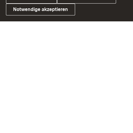
Notwendige akzeptieren
Link zum Landesportal