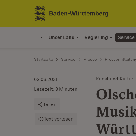
Zum Inhalt springen
Link zur Startseite
Unser Land
Regierung
Service
Startseite
Service
Presse
Pressemitteilu
Kunst und Kultur
03.09.2021
Olsch
Lesezeit: 3 Minuten
Teilen
Musik
Text vorlesen
Würt