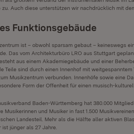
 zu. Auch diese unterstützen wir nachdrücklich mit d
nes Funktionsgebäude
entrum ist – obwohl sparsam gebaut – keineswegs ein
e. Das vom Architekturbüro LRO aus Stuttgart geplan
esteht aus einem Akademiegebäude und einer Beherb
de Teile sind durch einen Innenhof mit weitgespannte
zum Musikzentrum verbunden. Innenhöfe sowie eine Da
esondere Form der Offenheit für einen musisch-kulturel
musikverband Baden-Württemberg hat 380.000 Mitglied
ive Musikerinnen und Musiker in fast 1.500 Musikverein
schen Landesteil. Mehr als die Hälfte aller aktiven Bl
ist jünger als 27 Jahre.