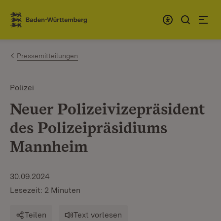
Zum Inhalt springen
Link zur Startseite
Pressemitteilungen
Polizei
Neuer Polizeivizepräsident
des Polizeipräsidiums
Mannheim
30.09.2024
Lesezeit: 2 Minuten
Teilen
Text vorlesen