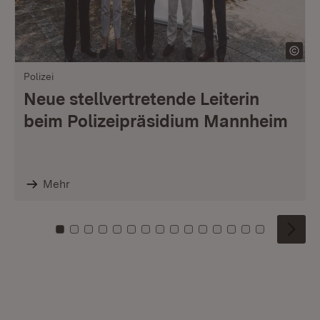
Polizei
Neue stellvertretende Leiterin
beim Polizeipräsidium Mannheim
Mehr
Zu Kachel: 0
Zu Kachel: 1
Zu Kachel: 2
Zu Kachel: 3
Zu Kachel: 4
Zu Kachel: 5
Zu Kachel: 6
Zu Kachel: 7
Zu Kachel: 8
Zu Kachel: 9
Zu Kachel: 10
Zu Kachel: 11
Zu Kachel: 12
Zu Kachel: 1
Zu Kachel