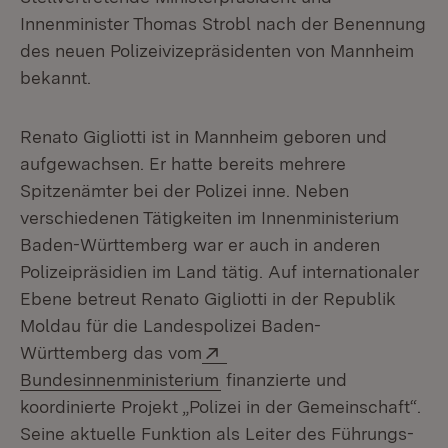
Innenminister Thomas Strobl nach der Benennung
des neuen Polizeivizepräsidenten von Mannheim
bekannt.
Renato Gigliotti ist in Mannheim geboren und
aufgewachsen. Er hatte bereits mehrere
Spitzenämter bei der Polizei inne. Neben
verschiedenen Tätigkeiten im Innenministerium
Baden-Württemberg war er auch in anderen
Polizeipräsidien im Land tätig. Auf internationaler
Ebene betreut Renato Gigliotti in der Republik
Moldau für die Landespolizei Baden-
Extern:
Württemberg das vom
(Öffnet in neuem Fenster)
Bundesinnenministerium
finanzierte und
koordinierte Projekt „Polizei in der Gemeinschaft“.
Seine aktuelle Funktion als Leiter des Führungs-