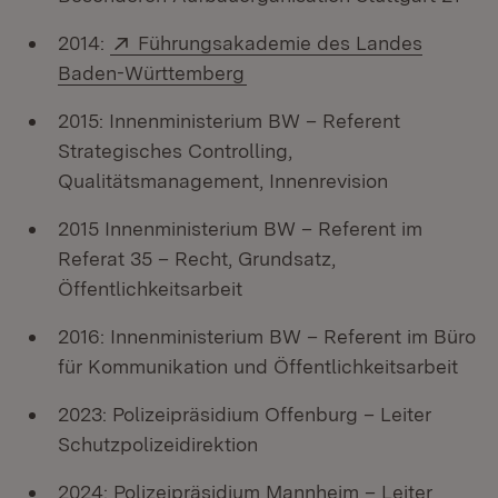
Extern:
2014:
Führungsakademie des Landes
(Öffnet in neuem Fenster)
Baden-Württemberg
2015: Innenministerium BW – Referent
Strategisches Controlling,
Qualitätsmanagement, Innenrevision
2015 Innenministerium BW – Referent im
Referat 35 – Recht, Grundsatz,
Öffentlichkeitsarbeit
2016: Innenministerium BW – Referent im Büro
für Kommunikation und Öffentlichkeitsarbeit
2023: Polizeipräsidium Offenburg – Leiter
Schutzpolizeidirektion
2024: Polizeipräsidium Mannheim – Leiter