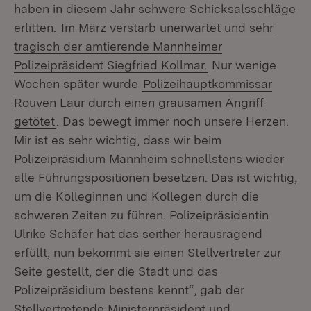
haben in diesem Jahr schwere Schicksalsschläge
erlitten.
Im März verstarb unerwartet und sehr
tragisch der amtierende Mannheimer
Polizeipräsident Siegfried Kollmar.
Nur wenige
Wochen später wurde
Polizeihauptkommissar
Rouven Laur durch einen grausamen Angriff
getötet
. Das bewegt immer noch unsere Herzen.
Mir ist es sehr wichtig, dass wir beim
Polizeipräsidium Mannheim schnellstens wieder
alle Führungspositionen besetzen. Das ist wichtig,
um die Kolleginnen und Kollegen durch die
schweren Zeiten zu führen. Polizeipräsidentin
Ulrike Schäfer hat das seither herausragend
erfüllt, nun bekommt sie einen Stellvertreter zur
Seite gestellt, der die Stadt und das
Polizeipräsidium bestens kennt“, gab der
Stellvertretende Ministerpräsident und