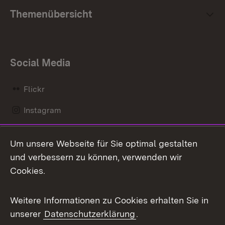
Themenübersicht
Social Media
Flickr
Instagram
LinkedIn
Um unsere Webseite für Sie optimal gestalten
Mastodon
und verbessern zu können, verwenden wir
Cookies.
Messenger
Social Wall
Weitere Informationen zu Cookies erhalten Sie in
unserer
Datenschutzerklärung
.
X / Twitter