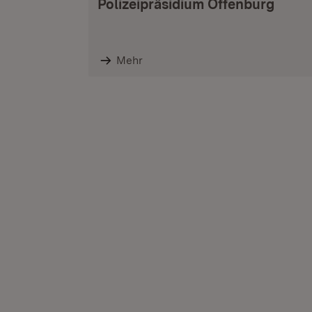
Polizeipräsidium Offenburg
Mehr