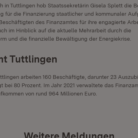
h in Tuttlingen hob Staatssekretärin Gisela Splett die 
g für die Finanzierung staatlicher und kommunaler Auf
Beschäftigten des Finanzamtes für ihre engagierte Arbe
ch im Hinblick auf die aktuelle Mehrarbeit durch die
rm und die finanzielle Bewältigung der Energiekrise.
t Tuttlingen
ttlingen arbeiten 160 Beschäftigte, darunter 23 Auszub
gt bei 80 Prozent. Im Jahr 2021 verwaltete das Finanzam
fkommen von rund 964 Millionen Euro.
Weitere Meldungen