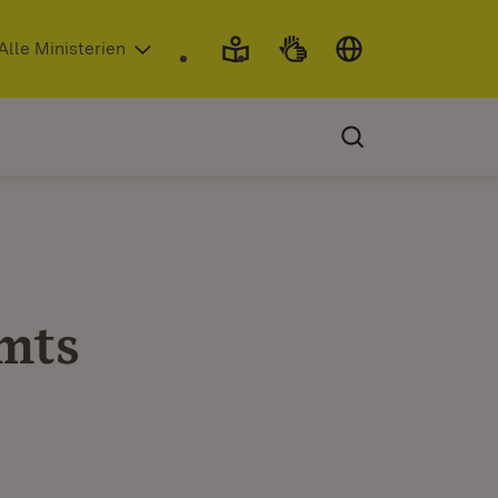
 in neuem Fenster)
Alle Ministerien
mts