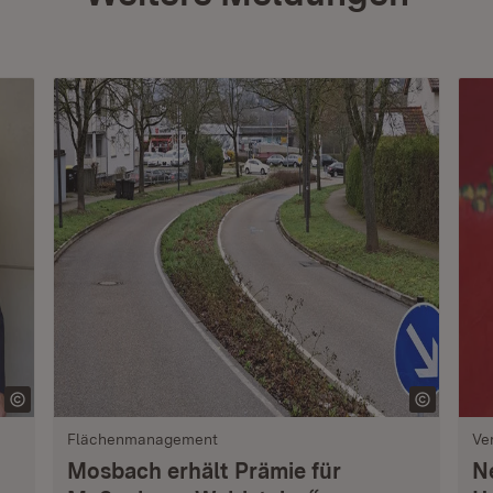
Flächenmanagement
Ve
Mosbach erhält Prämie für
N