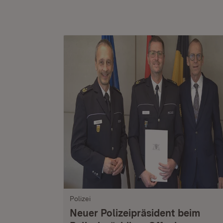
Polizei
Neuer Polizeipräsident beim