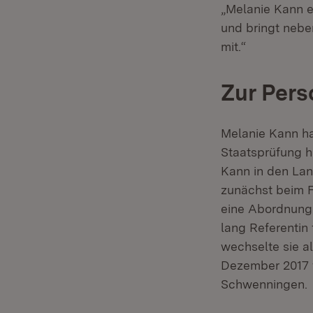
„Melanie Kann ei
und bringt nebe
mit.“
Zur Pers
Melanie Kann ha
Staatsprüfung h
Kann in den Lan
zunächst beim F
eine Abordnung
lang Referenti
wechselte sie al
Dezember 2017 w
Schwenningen.