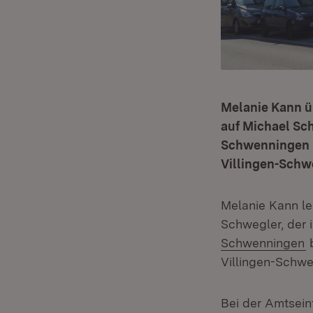
Melanie Kann üb
auf Michael Sch
Schwenningen le
Villingen-Schw
Melanie Kann le
Schwegler, der 
(
Schwenningen
b
Villingen-Schwe
Bei der Amtsein