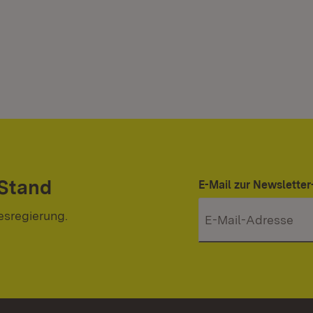
 Stand
E-Mail zur Newslett
esregierung.