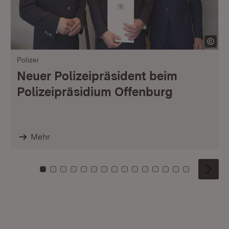
Polizei
Neuer Polizeipräsident beim
Polizeipräsidium Offenburg
Mehr
Zu Kachel: 0
Zu Kachel: 1
Zu Kachel: 2
Zu Kachel: 3
Zu Kachel: 4
Zu Kachel: 5
Zu Kachel: 6
Zu Kachel: 7
Zu Kachel: 8
Zu Kachel: 9
Zu Kachel: 10
Zu Kachel: 11
Zu Kachel: 12
Zu Kachel: 1
Zu Kachel