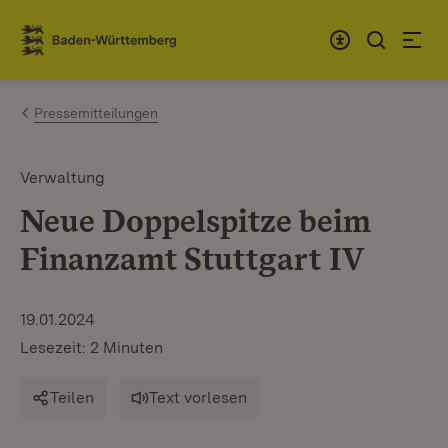
Zum Inhalt springen
Link zur Startseite
Pressemitteilungen
Verwaltung
Neue Doppelspitze beim
Finanzamt Stuttgart IV
19.01.2024
Lesezeit: 2 Minuten
Teilen
Text vorlesen