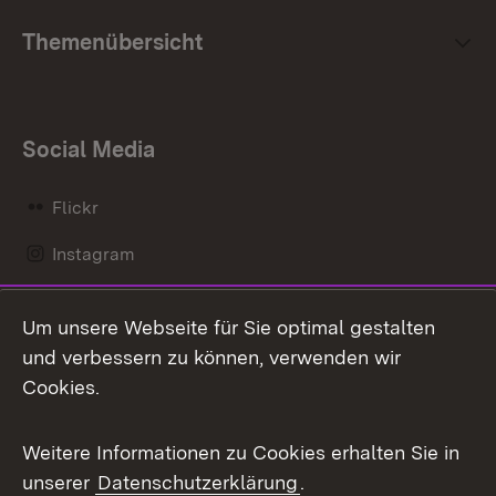
Themenübersicht
Social Media
Flickr
Instagram
LinkedIn
Um unsere Webseite für Sie optimal gestalten
Mastodon
und verbessern zu können, verwenden wir
Cookies.
Messenger
Social Wall
Weitere Informationen zu Cookies erhalten Sie in
unserer
Datenschutzerklärung
.
X / Twitter