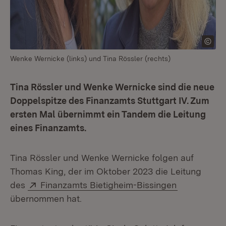
Wenke Wernicke (links) und Tina Rössler (rechts)
Tina Rössler und Wenke Wernicke sind die neue
Doppelspitze des Finanzamts Stuttgart IV. Zum
ersten Mal übernimmt ein Tandem die Leitung
eines Finanzamts.
Tina Rössler und Wenke Wernicke folgen auf
Thomas King, der im Oktober 2023 die Leitung
Extern:
(Öffnet in 
des
Finanzamts Bietigheim-Bissingen
übernommen hat.