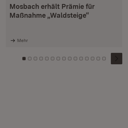
Mosbach erhält Prämie für
Maßnahme „Waldsteige“
Mehr
Zu Kachel: 0
Zu Kachel: 1
Zu Kachel: 2
Zu Kachel: 3
Zu Kachel: 4
Zu Kachel: 5
Zu Kachel: 6
Zu Kachel: 7
Zu Kachel: 8
Zu Kachel: 9
Zu Kachel: 10
Zu Kachel: 11
Zu Kachel: 12
Zu Kachel: 1
Zu Kachel