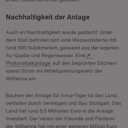
Nachhaltigkeit der Anlage
Auch an Nachhaltigkeit wurde gedacht: Unter
dem Stall befindet sich eine Wasserzisterne mit
rund 900 Kubikmetern, gespeist aus der eigenen
Extern:
Au-Quelle und Regenwasser. Eine
(Öffnet in neuem Fenster)
Photovoltaikanlage
auf den begrünten Dächern
speist Strom ins Mittelspannungsnetz der
Wilhelma ein.
Bauherr der Anlage für Amur-Tiger ist das Land,
vertreten durch Vermögen und Bau Stuttgart. Das
Land hat rund 5,5 Millionen Euro in die Anlage
investiert. Der Verein der Freunde und Förderer
der Wilhelma hat mit einer weiteren Million Euro