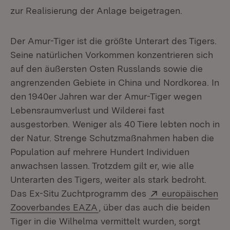
zur Realisierung der Anlage beigetragen.
Der Amur-Tiger ist die größte Unterart des Tigers.
Seine natürlichen Vorkommen konzentrieren sich
auf den äußersten Osten Russlands sowie die
angrenzenden Gebiete in China und Nordkorea. In
den 1940er Jahren war der Amur-Tiger wegen
Lebensraumverlust und Wilderei fast
ausgestorben. Weniger als 40 Tiere lebten noch in
der Natur. Strenge Schutzmaßnahmen haben die
Population auf mehrere Hundert Individuen
anwachsen lassen. Trotzdem gilt er, wie alle
Unterarten des Tigers, weiter als stark bedroht.
Extern:
Das Ex-Situ Zuchtprogramm des
europäischen
(Öffnet in neuem Fenster)
Zooverbandes EAZA
, über das auch die beiden
Tiger in die Wilhelma vermittelt wurden, sorgt