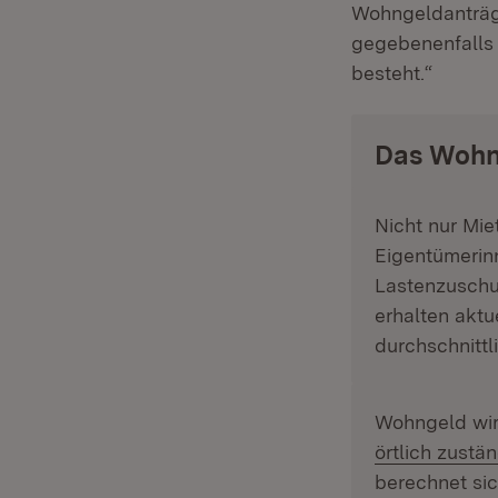
Wohngeldanträg
gegebenenfalls 
besteht.“
Das Wohn
Nicht nur Mie
Eigentümerin
Lastenzuschu
erhalten akt
durchschnittl
Wohngeld wir
örtlich zust
berechnet sic