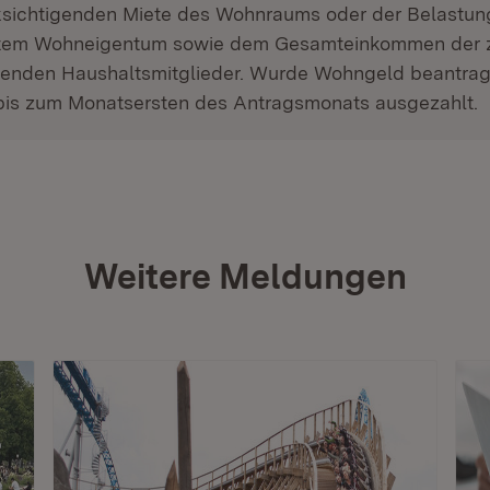
ksichtigenden Miete des Wohnraums oder der Belastun
ztem Wohneigentum sowie dem Gesamteinkommen der 
genden Haushaltsmitglieder. Wurde Wohngeld beantragt
bis zum Monatsersten des Antragsmonats ausgezahlt.
Weitere Meldungen