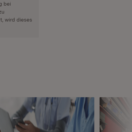
g bei
zu
, wird dieses