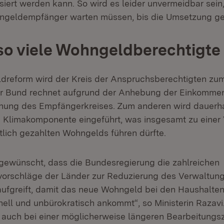
lisiert werden kann. So wird es leider unvermeidbar sein
ngeldempfänger warten müssen, bis die Umsetzung gel
so viele Wohngeldberechtigte
dreform wird der Kreis der Anspruchsberechtigten zu
er Bund rechnet aufgrund der Anhebung der Einkomme
chung des Empfängerkreises. Zum anderen wird dauerha
 Klimakomponente eingeführt, was insgesamt zu einer
tlich gezahlten Wohngelds führen dürfte.
 gewünscht, dass die Bundesregierung die zahlreichen
vorschläge der Länder zur Reduzierung des Verwaltu
aufgreift, damit das neue Wohngeld bei den Haushalten
ll und unbürokratisch ankommt“, so Ministerin Razavi
s auch bei einer möglicherweise längeren Bearbeitungsz