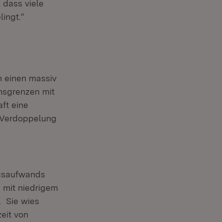
, dass viele
ingt.“
m einen massiv
nsgrenzen mit
ft eine
 Verdoppelung
ngsaufwands
 mit niedrigem
. Sie wies
eit von