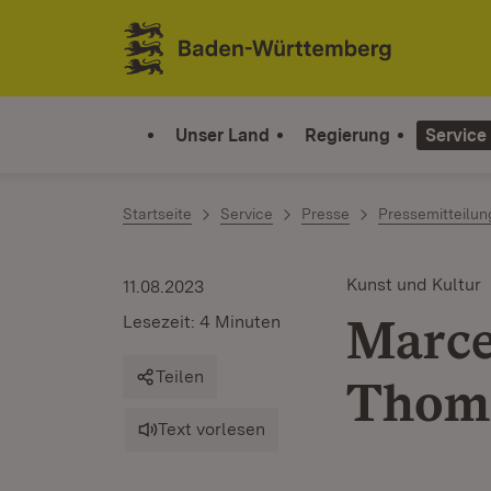
Zum Inhalt springen
Link zur Startseite
Unser Land
Regierung
Service
Startseite
Service
Presse
Pressemitteilu
Kunst und Kultur
11.08.2023
Marce
Lesezeit: 4 Minuten
Teilen
Thoma
Text vorlesen