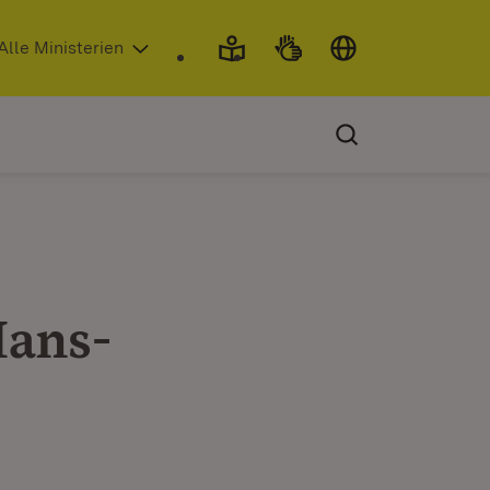
 in neuem Fenster)
Alle Ministerien
Hans-