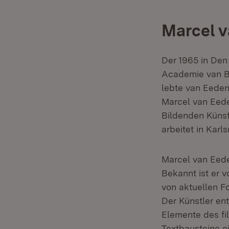
Marcel 
Der 1965 in Den
Academie van Be
lebte van Eeden 
Marcel van Eede
Bildenden Künste
arbeitet in Karl
Marcel van Eede
Bekannt ist er 
von aktuellen Fo
Der Künstler ent
Elemente des fi
Textbausteine e