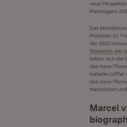
neue Perspektiv
Preisträgers 202
Das Ministerium
Professor Dr. F
der 2022 herau
Rezeption des b
haben sich die 
des Hans-Thoma-
Isabelle Löffle
des Hans-Thoma
thematisiert und
Marcel v
biograph