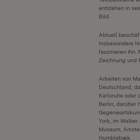
entstehen in se
Bild.
Aktuell beschäf
Insbesondere hi
faszinieren ihn.
Zeichnung und F
Arbeiten von Ma
Deutschland, da
Karlsruhe oder 
Berlin, darüber 
Gegenwartskuns
York, im Walker 
Museum, Amster
Humblebæk.