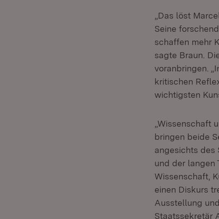
„Das löst Marcel
Seine forschend
schaffen mehr K
sagte Braun. Di
voranbringen. „I
kritischen Refl
wichtigsten Kun
„Wissenschaft u
bringen beide S
angesichts des 
und der langen 
Wissenschaft, Ku
einen Diskurs t
Ausstellung und
Staatssekretär 