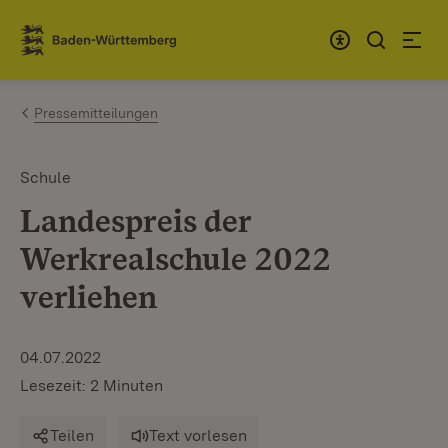
Zum Inhalt springen
Link zur Startseite
Pressemitteilungen
Schule
Landespreis der
Werkrealschule 2022
verliehen
04.07.2022
Lesezeit: 2 Minuten
Teilen
Text vorlesen