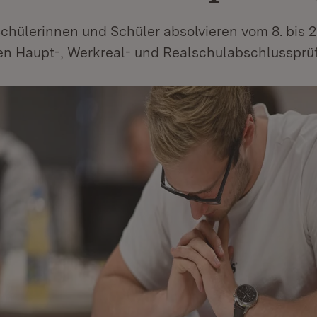
chülerinnen und Schüler absolvieren vom 8. bis 
chen Haupt-, Werkreal- und Realschulabschlussprü