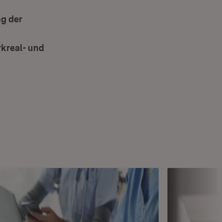
ng der
kreal- und