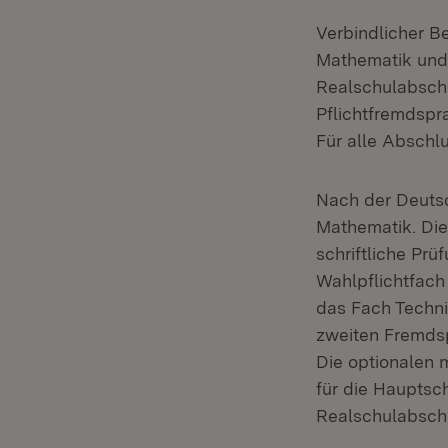
Verbindlicher B
Mathematik und 
Realschulabschl
Pflichtfremdspra
Für alle Abschlu
Nach der Deutsch
Mathematik. Die 
schriftliche Pr
Wahlpflichtfach
das Fach Techni
zweiten Fremdsp
Die optionalen 
für die Hauptsc
Realschulabschl