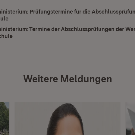
inisterium: Prüfungstermine für die Abschlussprüfu
ule
(Öffnet in neuem Fenster)
inisterium: Termine der Abschlussprüfungen der Wer
chule
(Öffnet in neuem Fenster)
Weitere Meldungen