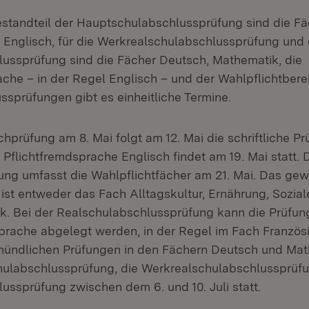
estandteil der Hauptschulabschlussprüfung sind die F
Englisch, für die Werkrealschulabschlussprüfung und 
ussprüfung sind die Fächer Deutsch, Mathematik, die
che – in der Regel Englisch – und der Wahlpflichtberei
ssprüfungen gibt es einheitliche Termine.
prüfung am 8. Mai folgt am 12. Mai die schriftliche Pr
Pflichtfremdsprache Englisch findet am 19. Mai statt. D
üfung umfasst die Wahlpflichtfächer am 21. Mai. Das gew
 ist entweder das Fach Alltagskultur, Ernährung, Sozia
k. Bei der Realschulabschlussprüfung kann die Prüfung
rache abgelegt werden, in der Regel im Fach Französi
mündlichen Prüfungen in den Fächern Deutsch und Mat
hulabschlussprüfung, die Werkrealschulabschlussprüf
ussprüfung zwischen dem 6. und 10. Juli statt.