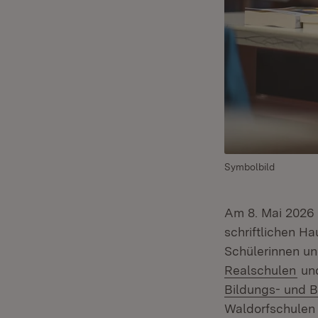
Symbolbild
Am 8. Mai 2026
schriftlichen H
Schülerinnen un
(Öf
Realschulen
un
Bildungs- und 
Waldorfschulen 