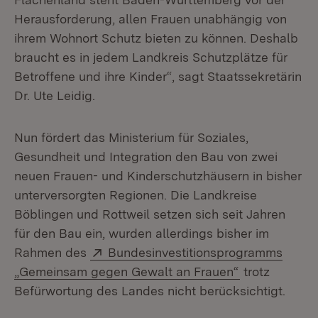
Herausforderung, allen Frauen unabhängig von
ihrem Wohnort Schutz bieten zu können. Deshalb
braucht es in jedem Landkreis Schutzplätze für
Betroffene und ihre Kinder“, sagt Staatssekretärin
Dr. Ute Leidig.
Nun fördert das Ministerium für Soziales,
Gesundheit und Integration den Bau von zwei
neuen Frauen- und Kinderschutzhäusern in bisher
unterversorgten Regionen. Die Landkreise
Böblingen und Rottweil setzen sich seit Jahren
für den Bau ein, wurden allerdings bisher im
Extern:
Rahmen des
Bundesinvestitionsprogramms
(Öffnet in ne
„Gemeinsam gegen Gewalt an Frauen“
trotz
Befürwortung des Landes nicht berücksichtigt.