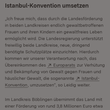
Istanbul-Konvention umsetzen
„Ich freue mich, dass durch die Landesförderung
in beiden Landkreisen endlich gewaltbetroffenen
Frauen und ihren Kindern ein gewaltfreies Leben
ermöglicht wird. Die Landesregierung unterstützt
freiwillig beide Landkreise, neue, dringend
benötigte Schutzplätze einzurichten. Hierdurch
kommen wir unserer Verantwortung nach, das
Extern:
(Öffnet in neuem
Übereinkommen des
Europarats
zur Verhütung
und Bekämpfung von Gewalt gegen Frauen und
Extern:
häuslicher Gewalt, die sogenannte
Istanbul-
(Öffnet in neuem Fenster)
Konvention
, umzusetzen“, so Leidig weiter.
Im Landkreis Böblingen übernimmt das Land mit
einer Förderung von rund 3,8 Millionen Euro etwa