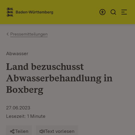
Zum Inhalt springen
Link zur Startseite
Pressemitteilungen
Abwasser
Land bezuschusst
Abwasserbehandlung in
Boxberg
27.06.2023
Lesezeit: 1 Minute
Teilen
Text vorlesen