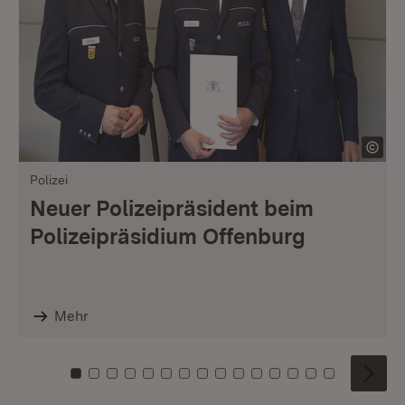
Polizei
Neuer Polizeipräsident beim
Polizeipräsidium Offenburg
Mehr
Zu Kachel: 0
Zu Kachel: 1
Zu Kachel: 2
Zu Kachel: 3
Zu Kachel: 4
Zu Kachel: 5
Zu Kachel: 6
Zu Kachel: 7
Zu Kachel: 8
Zu Kachel: 9
Zu Kachel: 10
Zu Kachel: 11
Zu Kachel: 12
Zu Kachel: 1
Zu Kachel