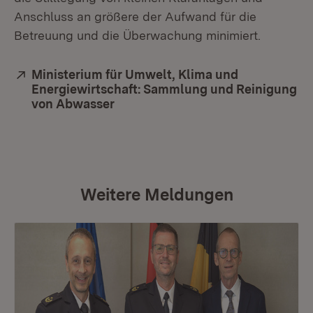
Anschluss an größere der Aufwand für die
Betreuung und die Überwachung minimiert.
Extern:
Ministerium für Umwelt, Klima und
Energiewirtschaft: Sammlung und Reinigung
von Abwasser
(Öffnet in neuem Fenster)
Weitere Meldungen