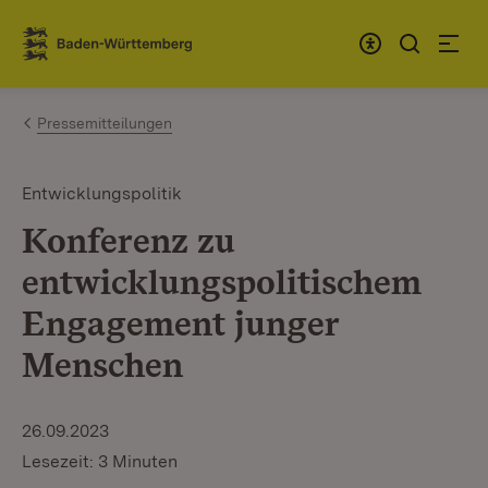
Zum Inhalt springen
Link zur Startseite
Pressemitteilungen
Entwicklungspolitik
Konferenz zu
entwicklungspolitischem
Engagement junger
Menschen
26.09.2023
Lesezeit: 3 Minuten