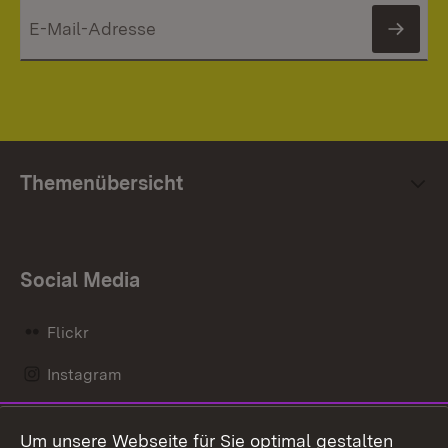
News
Themenübersicht
Social Media
Flickr
Instagram
LinkedIn
Um unsere Webseite für Sie optimal gestalten