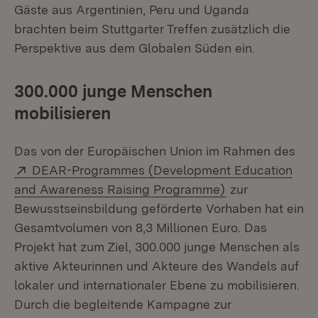
Gäste aus Argentinien, Peru und Uganda
brachten beim Stuttgarter Treffen zusätzlich die
Perspektive aus dem Globalen Süden ein.
300.000 junge Menschen
mobilisieren
Das von der Europäischen Union im Rahmen des
Extern:
DEAR-Programmes (Development Education
(Öffnet in neue
and Awareness Raising Programme)
zur
Bewusstseinsbildung geförderte Vorhaben hat ein
Gesamtvolumen von 8,3 Millionen Euro. Das
Projekt hat zum Ziel, 300.000 junge Menschen als
aktive Akteurinnen und Akteure des Wandels auf
lokaler und internationaler Ebene zu mobilisieren.
Durch die begleitende Kampagne zur