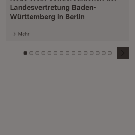
Landesvertretung Baden-
Württemberg in Berlin
Mehr
Zu Kachel: 0
Zu Kachel: 1
Zu Kachel: 2
Zu Kachel: 3
Zu Kachel: 4
Zu Kachel: 5
Zu Kachel: 6
Zu Kachel: 7
Zu Kachel: 8
Zu Kachel: 9
Zu Kachel: 10
Zu Kachel: 11
Zu Kachel: 12
Zu Kachel: 1
Zu Kachel