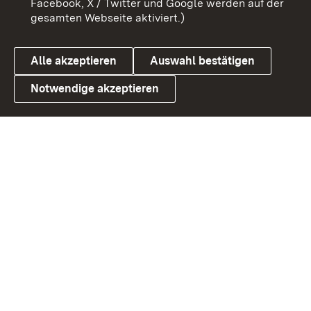
Facebook, X / Twitter und Google werden auf der
gesamten Webseite aktiviert.)
Datenschutz
Cookies
Alle akzeptieren
Auswahl bestätigen
Notwendige akzeptieren
Link zum Landesportal