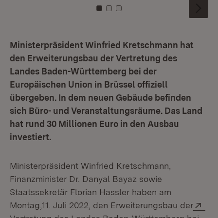
Zu Kachel: 0
Zu Kachel: 1
Zu Kachel: 2
Ministerpräsident Winfried Kretschmann hat
den Erweiterungsbau der Vertretung des
Landes Baden-Württemberg bei der
Europäischen Union in Brüssel offiziell
übergeben. In dem neuen Gebäude befinden
sich Büro- und Veranstaltungsräume. Das Land
hat rund 30 Millionen Euro in den Ausbau
investiert.
Ministerpräsident Winfried Kretschmann,
Finanzminister Dr. Danyal Bayaz sowie
Staatssekretär Florian Hassler haben am
Ext
Montag,11. Juli 2022, den Erweiterungsbau der