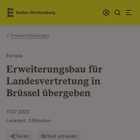
Zum Inhalt springen
Link zur Startseite
Pressemitteilungen
Europa
Erweiterungsbau für
Landesvertretung in
Brüssel übergeben
11.07.2022
Lesezeit: 3 Minuten
Teilen
Text vorlesen