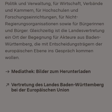
Politik und Verwaltung, für Wirtschaft, Verbände
und Kammern, für Hochschulen und
Forschungseinrichtungen, für Nicht-
Regierungsorganisationen sowie für Bürgerinnen
und Bürger. Gleichzeitig ist die Landesvertretung
ein Ort der Begegnung für Akteure aus Baden-
Württemberg, die mit Entscheidungsträgern der
europäischen Ebene ins Gespräch kommen
wollen.
Mediathek: Bilder zum Herunterladen
Extern:
Vertretung des Landes Baden-Württemberg
bei der Europäischen Union
(Öffnet in neuem Fe