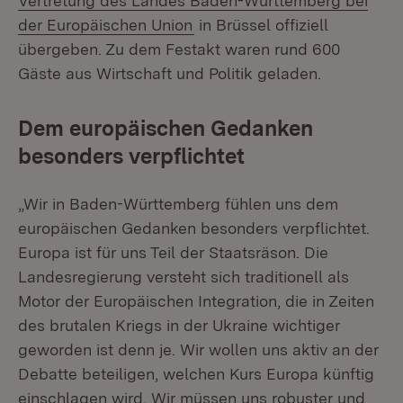
Vertretung des Landes Baden-Württemberg bei
(Öffnet in neuem Fenster)
der Europäischen Union
in Brüssel offiziell
übergeben. Zu dem Festakt waren rund 600
Gäste aus Wirtschaft und Politik geladen.
Dem europäischen Gedanken
besonders verpflichtet
„Wir in Baden-Württemberg fühlen uns dem
europäischen Gedanken besonders verpflichtet.
Europa ist für uns Teil der Staatsräson. Die
Landesregierung versteht sich traditionell als
Motor der Europäischen Integration, die in Zeiten
des brutalen Kriegs in der Ukraine wichtiger
geworden ist denn je. Wir wollen uns aktiv an der
Debatte beteiligen, welchen Kurs Europa künftig
einschlagen wird. Wir müssen uns robuster und