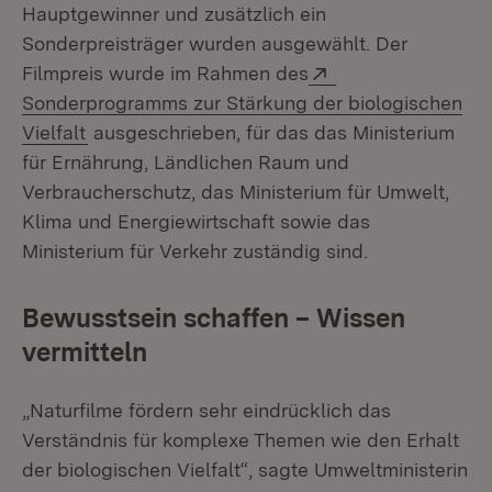
Hauptgewinner und zusätzlich ein
Sonderpreisträger wurden ausgewählt. Der
Extern:
Filmpreis wurde im Rahmen des
Sonderprogramms zur Stärkung der biologischen
(Öffnet in neuem Fenster)
Vielfalt
ausgeschrieben, für das das Ministerium
für Ernährung, Ländlichen Raum und
Verbraucherschutz, das Ministerium für Umwelt,
Klima und Energiewirtschaft sowie das
Ministerium für Verkehr zuständig sind.
Bewusstsein schaffen – Wissen
vermitteln
„Naturfilme fördern sehr eindrücklich das
Verständnis für komplexe Themen wie den Erhalt
der biologischen Vielfalt“, sagte Umweltministerin