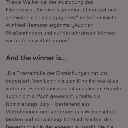
Thekla Walker bei der Auslobung des
Filmpreises. „Sie sind Inspiration, klären auf und
animieren, sich zu engagieren.“ Verkehrsminister
Winfried Hermann ergänzte: „Auch an
Straßenrändern und auf Verkehrsinseln können
wir für Artenvielfalt sorgen“.
And the winner is…
„Die Themenfülle der Einreichungen hat uns
begeistert. Vom Lehr- bis zum Kinofilm war alles
vertreten. Eine Vorauswahl ist aus diesem Grunde
auch nicht einfach gewesen“, urteilte die
Nominierungs-Jury – bestehend aus
Vertreterinnen und Vertretern aus Wissenschaft,
Medien und Verwaltung. Letztlich blieben die
Bewerbungen in der engeren Auswahl, die die