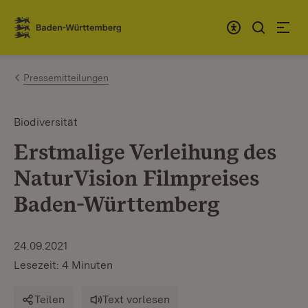
Zum Inhalt springen
Link zur Startseite
Pressemitteilungen
Biodiversität
Erstmalige Verleihung des
NaturVision Filmpreises
Baden-Württemberg
24.09.2021
Lesezeit: 4 Minuten
Teilen
Text vorlesen