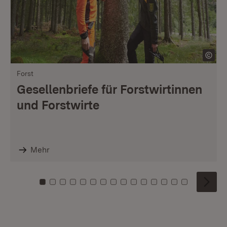
Forst
Gesellenbriefe für Forstwirtinnen
und Forstwirte
Mehr
Zu Kachel: 0
Zu Kachel: 1
Zu Kachel: 2
Zu Kachel: 3
Zu Kachel: 4
Zu Kachel: 5
Zu Kachel: 6
Zu Kachel: 7
Zu Kachel: 8
Zu Kachel: 9
Zu Kachel: 10
Zu Kachel: 11
Zu Kachel: 12
Zu Kachel: 1
Zu Kachel