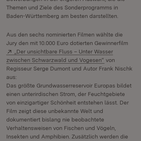
Themen und Ziele des Sonderprogramms in
Baden-Württemberg am besten darstellten.
Aus den sechs nominierten Filmen wählte die
Jury den mit 10.000 Euro dotierten Gewinnerfilm
Extern:
„Der unsichtbare Fluss – Unter Wasser
(Öffnet in neu
zwischen Schwarzwald und Vogesen“
von
Regisseur Serge Dumont und Autor Frank Nischk
aus:
Das größte Grundwasserreservoir Europas bildet
einen unterirdischen Strom, der Feuchtgebiete
von einzigartiger Schönheit entstehen lässt. Der
Film zeigt diese unbekannte Welt und
dokumentiert bislang nie beobachtete
Verhaltensweisen von Fischen und Vögeln,
Insekten und Amphibien. Zusätzlich werden die