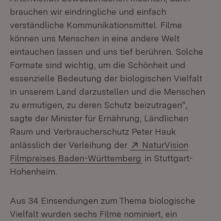
brauchen wir eindringliche und einfach
verständliche Kommunikationsmittel. Filme
können uns Menschen in eine andere Welt
eintauchen lassen und uns tief berühren. Solche
Formate sind wichtig, um die Schönheit und
essenzielle Bedeutung der biologischen Vielfalt
in unserem Land darzustellen und die Menschen
zu ermutigen, zu deren Schutz beizutragen“,
sagte der Minister für Ernährung, Ländlichen
Raum und Verbraucherschutz Peter Hauk
Extern:
anlässlich der Verleihung der
NaturVision
(Öffnet in neuem Fe
Filmpreises Baden-Württemberg
in Stuttgart-
Hohenheim.
Aus 34 Einsendungen zum Thema biologische
Vielfalt wurden sechs Filme nominiert, ein