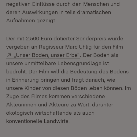
negativen Einflüsse durch den Menschen und
deren Auswirkungen in teils dramatischen
Aufnahmen gezeigt.
Der mit 2.500 Euro dotierter Sonderpreis wurde
vergeben an Regisseur Marc Uhlig für den Film
Extern:
(Öffnet in neuem Fenst
„Unser Boden, unser Erbe“
.
Der Boden als
unsere unmittelbare Lebensgrundlage ist
bedroht. Der Film will die Bedeutung des Bodens
in Erinnerung bringen und fragt danach, wie
unsere Kinder von diesen Böden leben können. Im
Zuge des Filmes kommen verschiedene
Akteurinnen und Akteure zu Wort, darunter
ökologisch wirtschaftende als auch
konventionelle Landwirte.