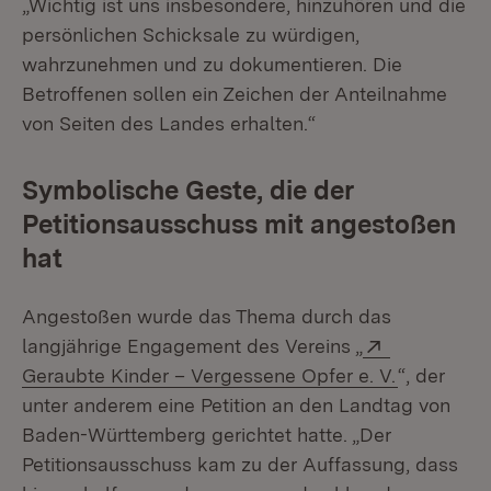
„Wichtig ist uns insbesondere, hinzuhören und die
persönlichen Schicksale zu würdigen,
wahrzunehmen und zu dokumentieren. Die
Betroffenen sollen ein Zeichen der Anteilnahme
von Seiten des Landes erhalten.“
Symbolische Geste, die der
Petitionsausschuss mit angestoßen
hat
Angestoßen wurde das Thema durch das
Extern:
langjährige Engagement des Vereins „
(Öffnet in
Geraubte Kinder – Vergessene Opfer e. V.
“, der
unter anderem eine Petition an den Landtag von
Baden-Württemberg gerichtet hatte. „Der
Petitionsausschuss kam zu der Auffassung, dass