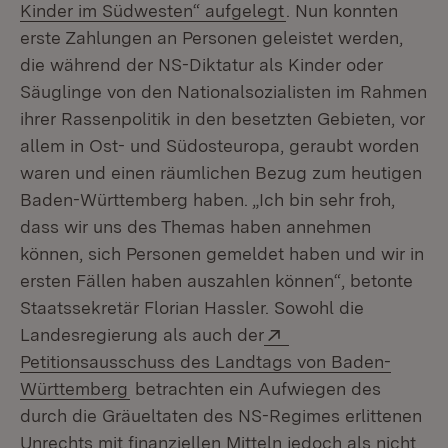
Kinder im Südwesten“ aufgelegt
. Nun konnten
erste Zahlungen an Personen geleistet werden,
die während der NS-Diktatur als Kinder oder
Säuglinge von den Nationalsozialisten im Rahmen
ihrer Rassenpolitik in den besetzten Gebieten, vor
allem in Ost- und Südosteuropa, geraubt worden
waren und einen räumlichen Bezug zum heutigen
Baden-Württemberg haben. „Ich bin sehr froh,
dass wir uns des Themas haben annehmen
können, sich Personen gemeldet haben und wir in
ersten Fällen haben auszahlen können“, betonte
Staatssekretär Florian Hassler. Sowohl die
Extern:
Landesregierung als auch der
Petitionsausschuss des Landtags von Baden-
(Öffnet in neuem Fenster)
Württemberg
betrachten ein Aufwiegen des
durch die Gräueltaten des NS-Regimes erlittenen
Unrechts mit finanziellen Mitteln jedoch als nicht