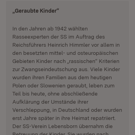
„Geraubte Kinder“
In den Jahren ab 1942 wählten
Rasseexperten der SS im Auftrag des
Reichsführers Heinrich Himmler vor allem in
den besetzten mittel- und osteuropäischen
Gebieten Kinder nach „rassischen“ Kriterien
zur Zwangseindeutschung aus. Viele Kinder
wurden ihren Familien aus dem heutigen
Polen oder Slowenien geraubt, leben zum
Teil bis heute, ohne abschließende
Aufklärung der Umstände ihrer
Verschleppung, in Deutschland oder wurden
erst Jahre später in ihre Heimat repatriiert.
Der SS-Verein Lebensborn übernahm die
Betreuung der Kinder. Sie wurden nach