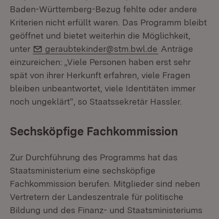
Baden-Württemberg-Bezug fehlte oder andere
Kriterien nicht erfüllt waren. Das Programm bleibt
geöffnet und bietet weiterhin die Möglichkeit,
E-Mail:
unter
geraubtekinder@stm.bwl.de
Anträge
einzureichen: „Viele Personen haben erst sehr
spät von ihrer Herkunft erfahren, viele Fragen
bleiben unbeantwortet, viele Identitäten immer
noch ungeklärt“, so Staatssekretär Hassler.
Sechsköpfige Fachkommission
Zur Durchführung des Programms hat das
Staatsministerium eine sechsköpfige
Fachkommission berufen. Mitglieder sind neben
Vertretern der Landeszentrale für politische
Bildung und des Finanz- und Staatsministeriums