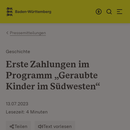
Zum Inhalt springen
Link zur Startseite
Pressemitteilungen
Geschichte
Erste Zahlungen im
Programm „Geraubte
Kinder im Südwesten“
13.07.2023
Lesezeit: 4 Minuten
Teilen
Text vorlesen