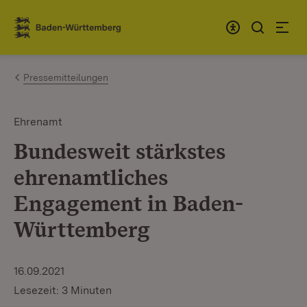
Zum Inhalt springen
Link zur Startseite
Pressemitteilungen
Ehrenamt
Bundesweit stärkstes
ehrenamtliches
Engagement in Baden-
Württemberg
16.09.2021
Lesezeit: 3 Minuten