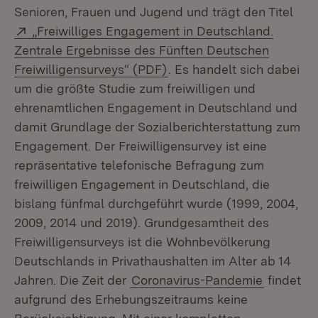
Senioren, Frauen und Jugend und trägt den Titel
Extern:
„Freiwilliges Engagement in Deutschland.
Zentrale Ergebnisse des Fünften Deutschen
(Öffnet in neuem Fenster)
Freiwilligensurveys“ (PDF)
. Es handelt sich dabei
um die größte Studie zum freiwilligen und
ehrenamtlichen Engagement in Deutschland und
damit Grundlage der Sozialberichterstattung zum
Engagement. Der Freiwilligensurvey ist eine
repräsentative telefonische Befragung zum
freiwilligen Engagement in Deutschland, die
bislang fünfmal durchgeführt wurde (1999, 2004,
2009, 2014 und 2019). Grundgesamtheit des
Freiwilligensurveys ist die Wohnbevölkerung
Deutschlands in Privathaushalten im Alter ab 14
Jahren. Die Zeit der
Coronavirus-Pandemie
findet
aufgrund des Erhebungszeitraums keine