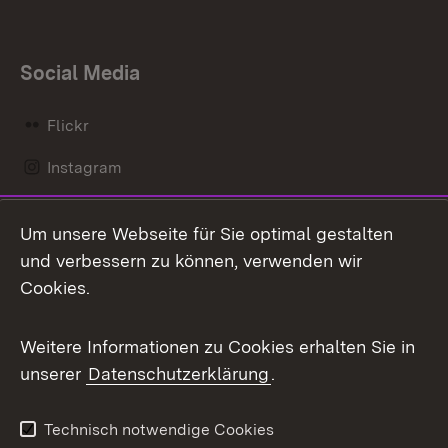
Social Media
Flickr
Instagram
LinkedIn
Um unsere Webseite für Sie optimal gestalten
Mastodon
und verbessern zu können, verwenden wir
Cookies.
Messenger
Social Wall
Weitere Informationen zu Cookies erhalten Sie in
unserer
Datenschutzerklärung
.
X / Twitter
Youtube
Technisch notwendige Cookies