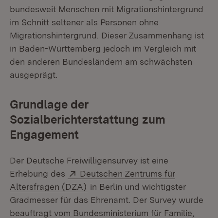
bundesweit Menschen mit Migrationshintergrund
im Schnitt seltener als Personen ohne
Migrationshintergrund. Dieser Zusammenhang ist
in Baden-Württemberg jedoch im Vergleich mit
den anderen Bundesländern am schwächsten
ausgeprägt.
Grundlage der
Sozialberichterstattung zum
Engagement
Der Deutsche Freiwilligensurvey ist eine
Extern:
Erhebung des
Deutschen Zentrums für
(Öffnet in neuem Fenster)
Altersfragen (DZA)
in Berlin und wichtigster
Gradmesser für das Ehrenamt. Der Survey wurde
beauftragt vom Bundesministerium für Familie,