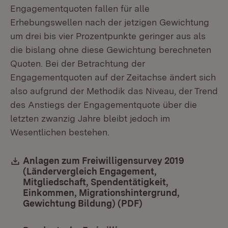
Engagementquoten fallen für alle
Erhebungswellen nach der jetzigen Gewichtung
um drei bis vier Prozentpunkte geringer aus als
die bislang ohne diese Gewichtung berechneten
Quoten. Bei der Betrachtung der
Engagementquoten auf der Zeitachse ändert sich
also aufgrund der Methodik das Niveau, der Trend
des Anstiegs der Engagementquote über die
letzten zwanzig Jahre bleibt jedoch im
Wesentlichen bestehen.
Download:
Anlagen zum Freiwilligensurvey 2019
(Ländervergleich Engagement,
Mitgliedschaft, Spendentätigkeit,
Einkommen, Migrationshintergrund,
Gewichtung Bildung) (PDF)
(Öffnet in neuem Fe