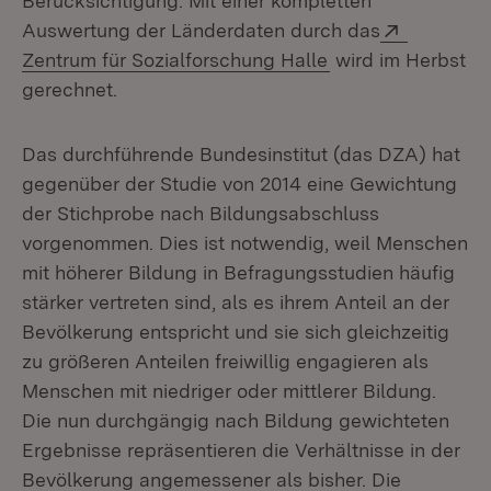
Berücksichtigung. Mit einer kompletten
Extern:
Auswertung der Länderdaten durch das
(Öffnet in neuem 
Zentrum für Sozialforschung Halle
wird im Herbst
gerechnet.
Das durchführende Bundesinstitut (das DZA) hat
gegenüber der Studie von 2014 eine Gewichtung
der Stichprobe nach Bildungsabschluss
vorgenommen. Dies ist notwendig, weil Menschen
mit höherer Bildung in Befragungsstudien häufig
stärker vertreten sind, als es ihrem Anteil an der
Bevölkerung entspricht und sie sich gleichzeitig
zu größeren Anteilen freiwillig engagieren als
Menschen mit niedriger oder mittlerer Bildung.
Die nun durchgängig nach Bildung gewichteten
Ergebnisse repräsentieren die Verhältnisse in der
Bevölkerung angemessener als bisher. Die