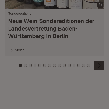
Sondereditionen
Neue Wein-Sondereditionen der
Landesvertretung Baden-
Württemberg in Berlin
Mehr
Zu Kachel: 0
Zu Kachel: 1
Zu Kachel: 2
Zu Kachel: 3
Zu Kachel: 4
Zu Kachel: 5
Zu Kachel: 6
Zu Kachel: 7
Zu Kachel: 8
Zu Kachel: 9
Zu Kachel: 10
Zu Kachel: 11
Zu Kachel: 12
Zu Kachel: 1
Zu Kachel