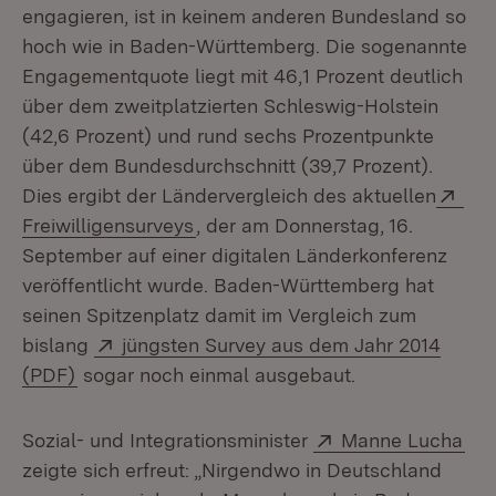
engagieren, ist in keinem anderen Bundesland so
hoch wie in Baden-Württemberg. Die sogenannte
Engagementquote liegt mit 46,1 Prozent deutlich
über dem zweitplatzierten Schleswig-Holstein
(42,6 Prozent) und rund sechs Prozentpunkte
über dem Bundesdurchschnitt (39,7 Prozent).
Ext
Dies ergibt der Ländervergleich des aktuellen
(Öffnet in neuem Fenster)
Freiwilligensurveys
, der am Donnerstag, 16.
September auf einer digitalen Länderkonferenz
veröffentlicht wurde. Baden-Württemberg hat
seinen Spitzenplatz damit im Vergleich zum
Extern:
bislang
jüngsten Survey aus dem Jahr 2014
(Öffnet in neuem Fenster)
(PDF)
sogar noch einmal ausgebaut.
Extern:
(Öf
Sozial- und Integrationsminister
Manne Lucha
zeigte sich erfreut: „Nirgendwo in Deutschland