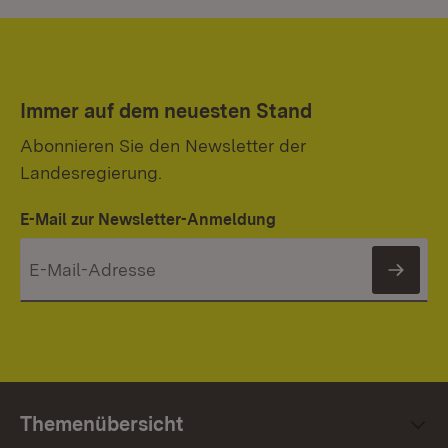
Immer auf dem neuesten Stand
Abonnieren Sie den Newsletter der
Landesregierung.
E-Mail zur Newsletter-Anmeldung
News
Themenübersicht