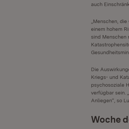
auch Einschränk
„Menschen, die 
einem hohem Ris
sind Menschen 
Katastrophensit
Gesundheitsmin
Die Auswirkunge
Kriegs- und Ka
psychosoziale H
verfügbar sein. 
Anliegen“, so Lu
Woche de