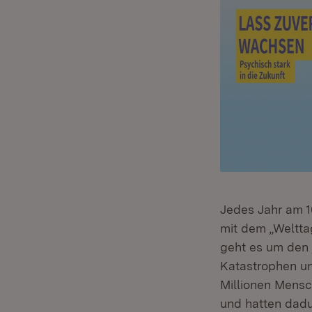
Jedes Jahr am 1
mit dem „Weltta
geht es um den 
Katastrophen un
Millionen Mensc
und hatten dad