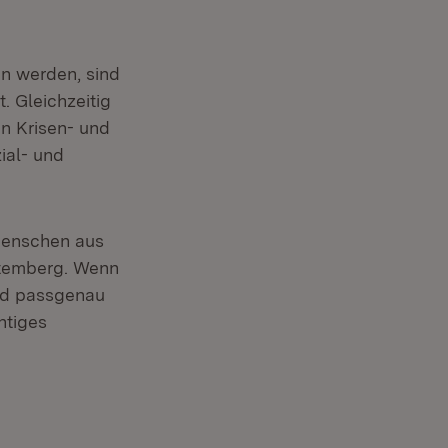
en werden, sind
. Gleichzeitig
n Krisen- und
ial- und
 Menschen aus
ttemberg. Wenn
und passgenau
htiges