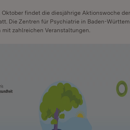
. Oktober findet die diesjährige Aktionswoche de
tt. Die Zentren für Psychiatrie in Baden-Württe
h mit zahlreichen Veranstaltungen.