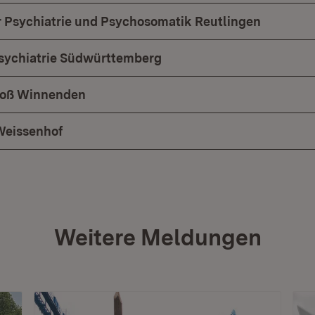
für Psychiatrie und Psychosomatik Reutlingen
sychiatrie Südwürttemberg
loß Winnenden
Weissenhof
Weitere Meldungen