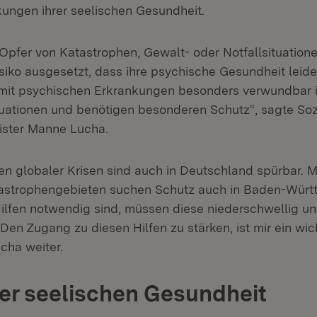
ungen ihrer seelischen Gesundheit.
Opfer von Katastrophen, Gewalt- oder Notfallsituation
iko ausgesetzt, dass ihre psychische Gesundheit leidet
mit psychischen Erkrankungen besonders verwundbar i
uationen und benötigen besonderen Schutz“, sagte Soz
ister Manne Lucha.
n globaler Krisen sind auch in Deutschland spürbar.
tastrophengebieten suchen Schutz auch in Baden-Wür
ilfen notwendig sind, müssen diese niederschwellig 
„Den Zugang zu diesen Hilfen zu stärken, ist mir ein wic
cha weiter.
r seelischen Gesundheit