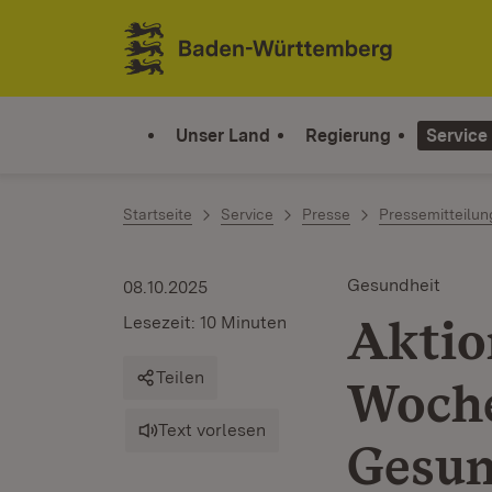
Zum Inhalt springen
Link zur Startseite
Unser Land
Regierung
Service
Startseite
Service
Presse
Pressemitteilu
Gesundheit
08.10.2025
Aktio
Lesezeit: 10 Minuten
Teilen
Woche
Text vorlesen
Gesun