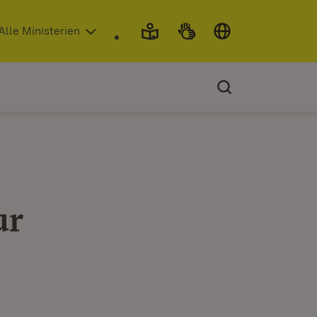
 in neuem Fenster)
Alle Ministerien
ur