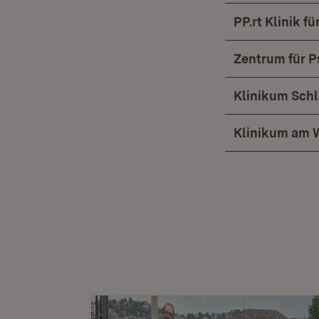
PP.rt Klinik 
Zentrum für P
Klinikum Sch
Klinikum am 