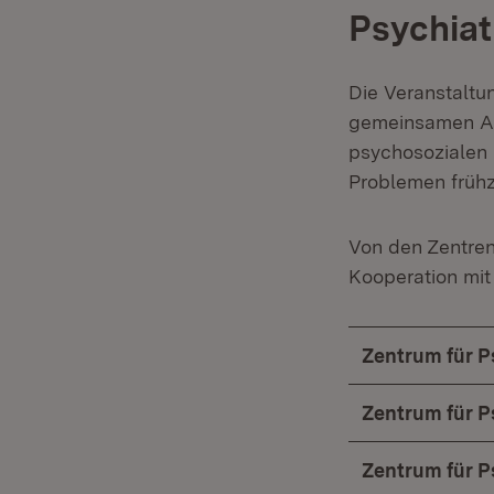
Psychiat
Die Veranstalt
gemeinsamen Aus
psychosozialen 
Problemen frühz
Von den Zentren
Kooperation mit
Zentrum für P
Zentrum für 
Zentrum für P