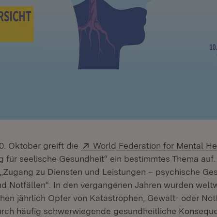
Extern:
0. Oktober greift die
World Federation for Mental H
g für seelische Gesundheit“ ein bestimmtes Thema auf.
„Zugang zu Diensten und Leistungen – psychische Ges
d Notfällen“. In den vergangenen Jahren wurden weltw
hen jährlich Opfer von Katastrophen, Gewalt- oder Notf
urch häufig schwerwiegende gesundheitliche Konseque