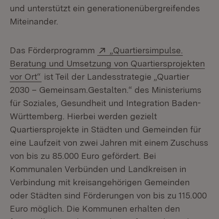
und unterstützt ein generationenübergreifendes
Miteinander.
Extern:
Das Förderprogramm
„Quartiersimpulse.
Beratung und Umsetzung von Quartiersprojekten
(Öffnet in neuem Fenster)
vor Ort“
ist Teil der Landesstrategie „Quartier
2030 – Gemeinsam.Gestalten.“ des Ministeriums
für Soziales, Gesundheit und Integration Baden-
Württemberg. Hierbei werden gezielt
Quartiersprojekte in Städten und Gemeinden für
eine Laufzeit von zwei Jahren mit einem Zuschuss
von bis zu 85.000 Euro gefördert. Bei
Kommunalen Verbünden und Landkreisen in
Verbindung mit kreisangehörigen Gemeinden
oder Städten sind Förderungen von bis zu 115.000
Euro möglich. Die Kommunen erhalten den