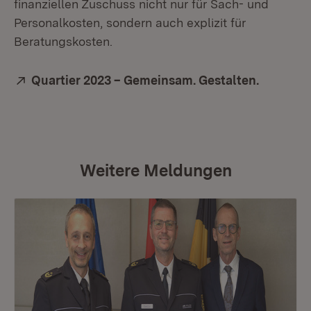
finanziellen Zuschuss nicht nur für Sach- und
Personalkosten, sondern auch explizit für
Beratungskosten.
Extern:
Quartier 2023 – Gemeinsam. Gestalten.
(Öffnet 
Weitere Meldungen