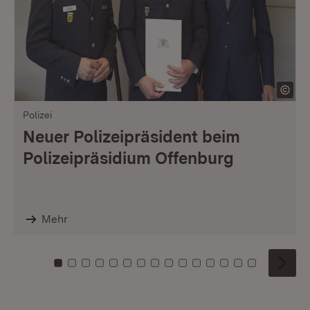
Polizei
Neuer Polizeipräsident beim
Polizeipräsidium Offenburg
Mehr
Zu Kachel: 0
Zu Kachel: 1
Zu Kachel: 2
Zu Kachel: 3
Zu Kachel: 4
Zu Kachel: 5
Zu Kachel: 6
Zu Kachel: 7
Zu Kachel: 8
Zu Kachel: 9
Zu Kachel: 10
Zu Kachel: 11
Zu Kachel: 12
Zu Kachel: 1
Zu Kachel